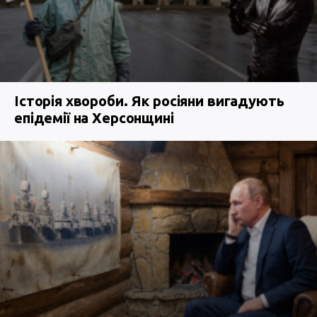
Історія хвороби. Як росіяни вигадують
епідемії на Херсонщині