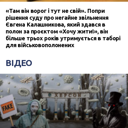
«Там він ворог і тут не свій». Попри
рішення суду про негайне звільнення
Євгена Калашникова, який здався в
полон за проєктом «Хочу жити!», він
більше трьох років утримується в таборі
для військовополонених
ВІДЕО