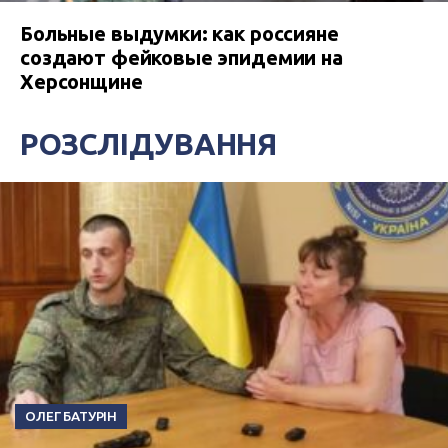
Больные выдумки: как россияне
создают фейковые эпидемии на
Херсонщине
РОЗСЛІДУВАННЯ
ОЛЕГ БАТУРІН