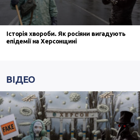
Історія хвороби. Як росіяни вигадують
епідемії на Херсонщині
ВІДЕО