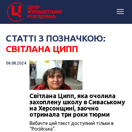
СТАТТІ З ПОЗНАЧКОЮ:
СВІТЛАНА ЦИПП
06.08.2024
Світлана Ципп, яка очолила
захоплену школу в Сиваському
на Херсонщині, заочно
отримала три роки тюрми
Вибачте цей текст доступний тільки в
“Російська”.