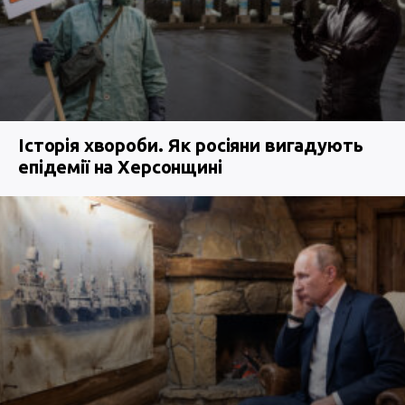
Історія хвороби. Як росіяни вигадують
епідемії на Херсонщині