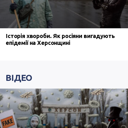
Історія хвороби. Як росіяни вигадують
епідемії на Херсонщині
ВІДЕО