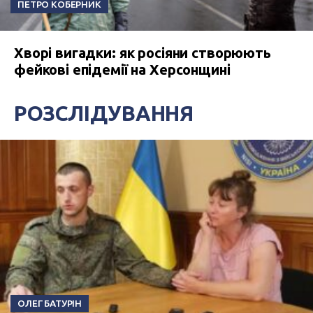
ПЕТРО КОБЕРНИК
Хворі вигадки: як росіяни створюють
фейкові епідемії на Херсонщині
РОЗСЛІДУВАННЯ
ОЛЕГ БАТУРІН