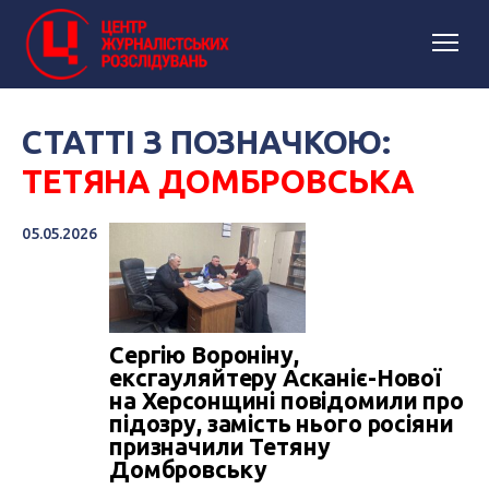
СТАТТІ З ПОЗНАЧКОЮ:
ТЕТЯНА ДОМБРОВСЬКА
05.05.2026
Сергію Вороніну,
ексгауляйтеру Асканіє-Нової
на Херсонщині повідомили про
підозру, замість нього росіяни
призначили Тетяну
Домбровську