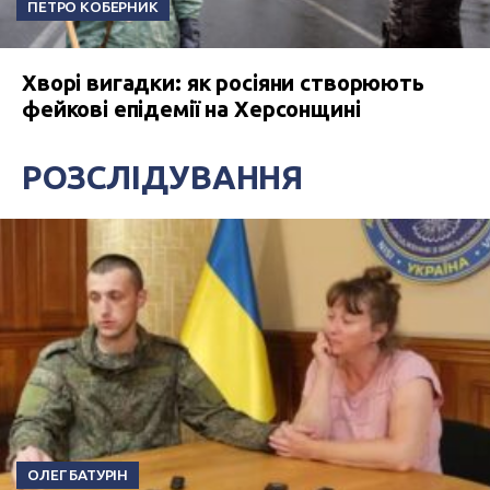
ПЕТРО КОБЕРНИК
Хворі вигадки: як росіяни створюють
фейкові епідемії на Херсонщині
РОЗСЛІДУВАННЯ
ОЛЕГ БАТУРІН