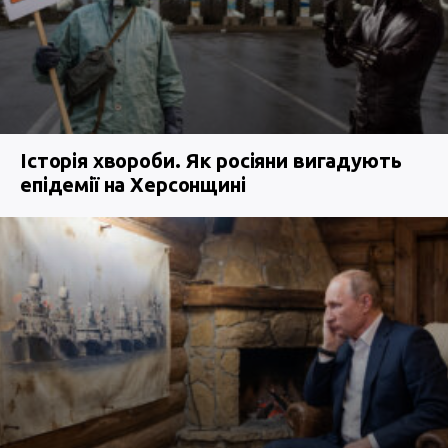
Історія хвороби. Як росіяни вигадують
епідемії на Херсонщині