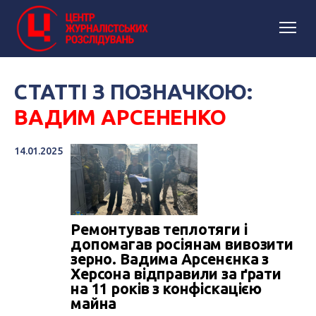
СТАТТІ З ПОЗНАЧКОЮ:
ВАДИМ АРСЕНЕНКО
14.01.2025
Ремонтував теплотяги і
допомагав росіянам вивозити
зерно. Вадима Арсенєнка з
Херсона відправили за ґрати
на 11 років з конфіскацією
майна