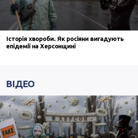
Історія хвороби. Як росіяни вигадують
епідемії на Херсонщині
ВІДЕО