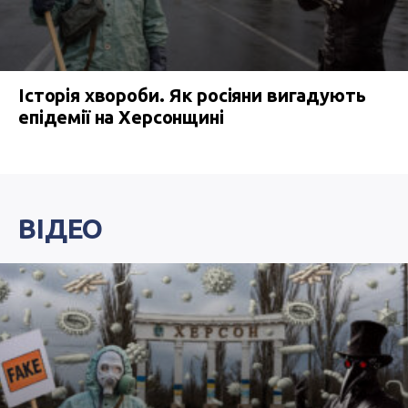
Історія хвороби. Як росіяни вигадують
епідемії на Херсонщині
ВІДЕО