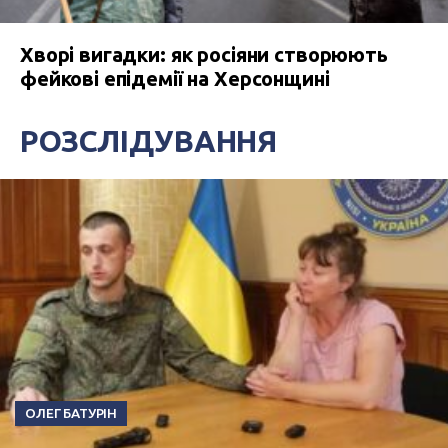
Хворі вигадки: як росіяни створюють
фейкові епідемії на Херсонщині
РОЗСЛІДУВАННЯ
ОЛЕГ БАТУРІН