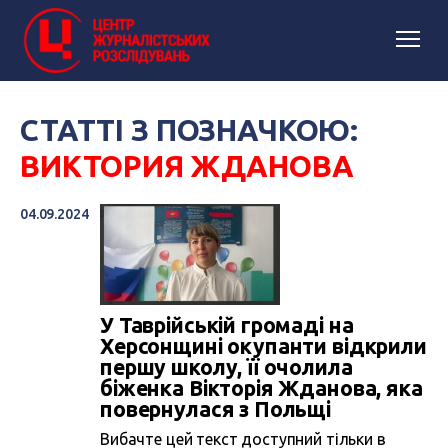
СТАТТІ З ПОЗНАЧКОЮ:
ВИКТОРИЯ ЖДАНОВА
04.09.2024
У Таврійській громаді на
Херсонщині окупанти відкрили
першу школу, її очолила
біженка Вікторія Жданова, яка
повернулася з Польщі
Вибачте цей текст доступний тільки в