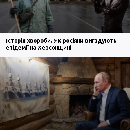
Історія хвороби. Як росіяни вигадують
епідемії на Херсонщині