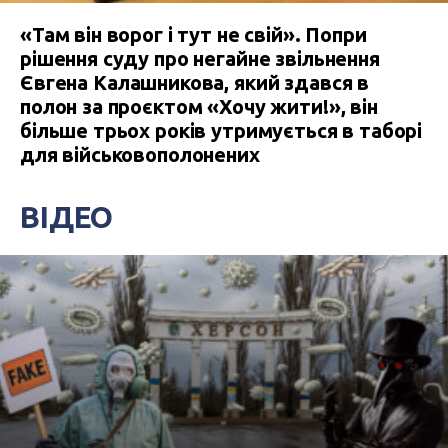
«Там він ворог і тут не свій». Попри
рішення суду про негайне звільнення
Євгена Калашникова, який здався в
полон за проєктом «Хочу жити!», він
більше трьох років утримується в таборі
для військовополонених
ВІДЕО