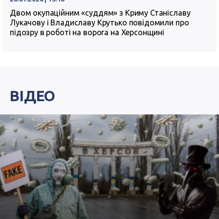
Двом окупаційним «суддям» з Криму Станіславу
Лукачову і Владиславу Крутько повідомили про
підозру в роботі на ворога на Херсонщині
ВІДЕО