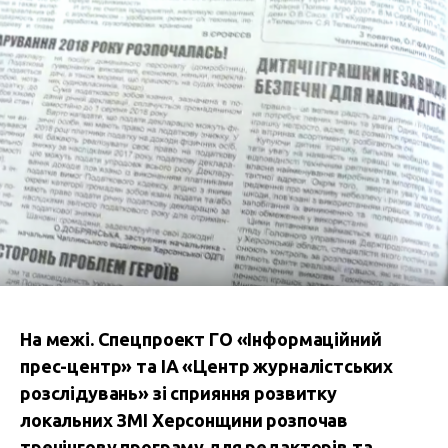
На межі. Спецпроект ГО «Інформаційний
прес-центр» та ІА «Центр журналістських
розслідувань» зі сприяння розвитку
локальних ЗМІ Херсонщини розпочав
тренінгову програму для редакторів та