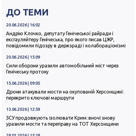
ДО ТЕМИ
20.06.2026 | 16:02
Андрію Клочко, депутату Генічеської райради і
ексгауляйтеру Генічеська, про якого писав ЦЖР,
повідомили підозру в держзраді і колабораціонізмі
20.06.2026 | 15:09
Сили оборони уразили автомобільний міст через
Генічеську протоку
15.06.2026 | 09:05
Дрони атакували мости на окупованій Херсонщині:
перекрито ключові маршрути
13.06.2026 | 12:59
ЗСУ продовжують ізолювати Крим: вночі знову
уразили мости та переправу на ТОТ Херсонщини
28.01.2026 | 15:18