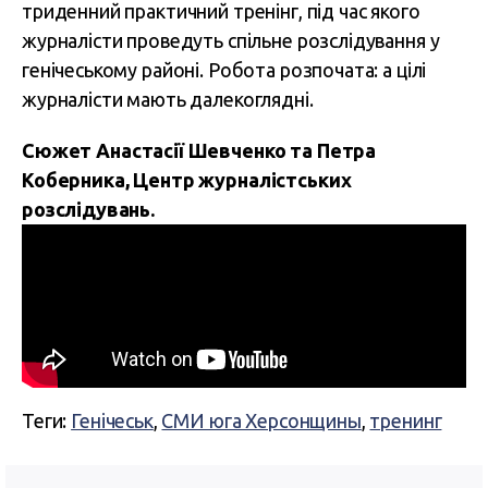
триденний практичний тренінг, під час якого
журналісти проведуть спільне розслідування у
генічеському районі. Робота розпочата: а цілі
журналісти мають далекоглядні.
Сюжет Анастасії Шевченко та Петра
Коберника, Центр журналістських
розслідувань.
Теги:
Генічеськ
,
СМИ юга Херсонщины
,
тренинг