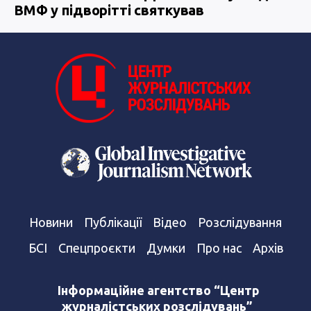
ВМФ у підворітті святкував
Новини
Публікації
Відео
Розслідування
БСІ
Спецпроєкти
Думки
Про нас
Архів
Інформаційне агентство “Центр
журналістських розслідувань”