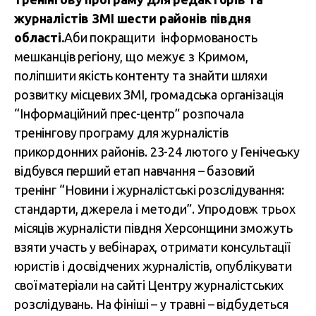
журналістів ЗМІ шести районів півдня
області.
Аби покращити інформованость
мешканців регіону, що межує з Кримом,
поліпшити якість контенту та знайти шляхи
розвитку місцевих ЗМІ, громадська організація
“Інформаційний прес-центр” розпочала
тренінгову програму для журналістів
прикордонних районів. 23-24 лютого у Генічеську
відбувся перший етап навчання – базовий
тренінг
“Новини і журналістські розслідування:
стандарти, джерела і методи”.
Упродовж трьох
місяців журналісти півдня Херсонщини зможуть
взяти участь у вебінарах, отримати консультації
юристів і досвідчених журналістів, опублікувати
свої матеріали на сайті Центру журналістських
розслідувань. На фініші – у травні – відбудеться