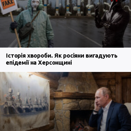
Історія хвороби. Як росіяни вигадують
епідемії на Херсонщині