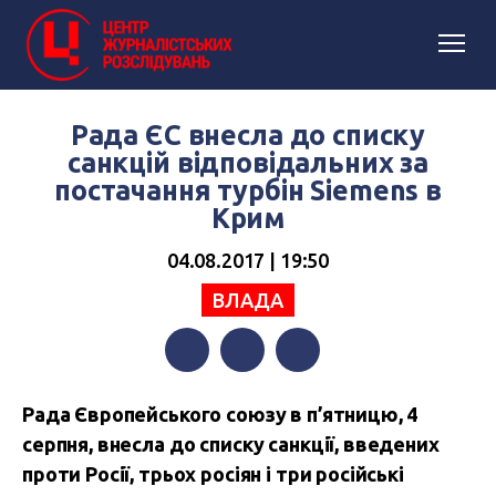
Рада ЄС внесла до списку
санкцій відповідальних за
постачання турбін Siemens в
Крим
04.08.2017 | 19:50
ВЛАДА
Facebook
Twitter
Telegram
Рада Європейського союзу в п’ятницю, 4
серпня, внесла до списку санкції, введених
проти Росії, трьох росіян і три російські