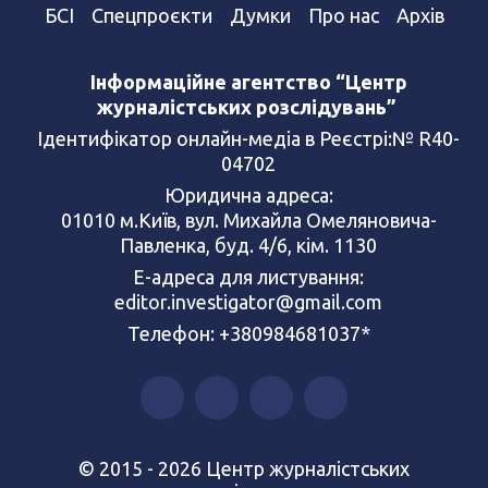
БСІ
Спецпроєкти
Думки
Про нас
Архів
Інформаційне агентство “Центр
журналістських розслідувань”
Ідентифікатор онлайн-медіа в Реєстрі:№ R40-
04702
Юридична адреса:
01010 м.Київ, вул. Михайла Омеляновича-
Павленка, буд. 4/6, кім. 1130
Е-адреса для листування:
editor.investigator@gmail.com
Телефон: +380984681037*
© 2015 - 2026 Центр журналістських