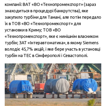
компанії: ВАТ «ВО «Технопромекспорт» (зараз
знаходиться в процедурі банкрутства), яке
закупило турбіни для Тамані, але потім передало
їх в ТОВ «ВО «Технопромекспорт» для
установки в Криму; ТОВ «ВО
«Технопромекспорт», яке є нинішнім власником
турбін; ЗАТ «Інтеравтоматика», в якому Siemens
володіє 45,7% акцій, і яке бере участь в установці
турбін на ТЕС в Сімферополі і Севастополі.