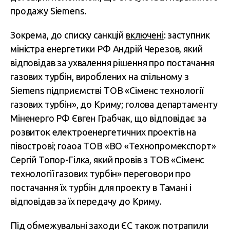
продажу Siemens.
Зокрема, до списку санкцій
включені
: заступник
міністра енергетики РФ Андрій Черезов, який
відповідав за ухвалення рішення про постачання
газових турбін, вироблених на спільному з
Siemens підприємстві ТОВ «Сіменс технології
газових турбін», до Криму; голова департаменту
Міненерго РФ Євген Грабчак, що відповідає за
розвиток електроенергетичних проектів на
півострові; гоаоа ТОВ «ВО «Технопромекспорт»
Сергій Топор-Гілка, який провів з ТОВ «Сіменс
технології газових турбін» переговори про
постачання їх турбін для проекту в Тамані і
відповідав за їх передачу до Криму.
Під обмежувальні заходи ЄС також потрапили