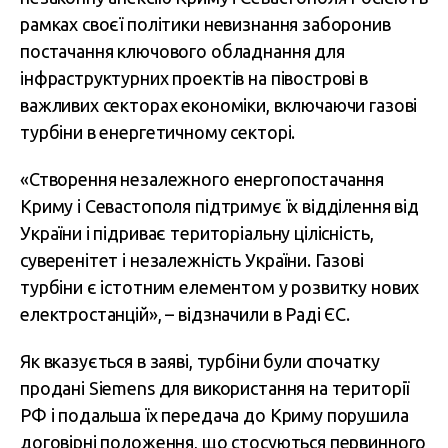
рамках своєї політики невизнання заборонив
постачання ключового обладнання для
інфраструктурних проектів на півострові в
важливих секторах економіки, включаючи газові
турбіни в енергетичному секторі.
«Створення незалежного енергопостачання
Криму і Севастополя підтримує їх відділення від
України і підриває територіальну цілісність,
суверенітет і незалежність України. Газові
турбіни є істотним елементом у розвитку нових
електростанцій», – відзначили в Раді ЄС.
Як вказується в заяві, турбіни були спочатку
продані Siemens для використання на території
РФ і подальша їх передача до Криму порушила
договірні положення, що стосуються первинного