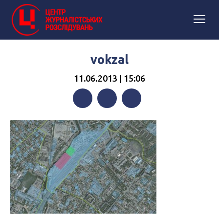
vokzal
11.06.2013 | 15:06
Facebook
Twitter
Telegram