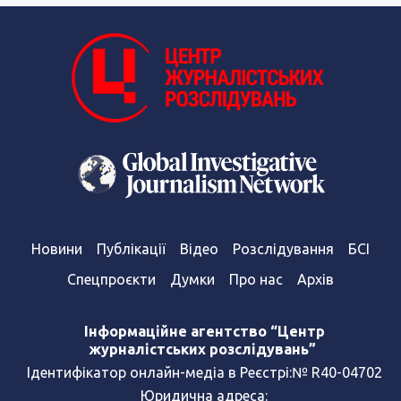
Новини
Публікації
Відео
Розслідування
БСІ
Спецпроєкти
Думки
Про нас
Архів
Інформаційне агентство “Центр
журналістських розслідувань”
Ідентифікатор онлайн-медіа в Реєстрі:№ R40-04702
Юридична адреса: