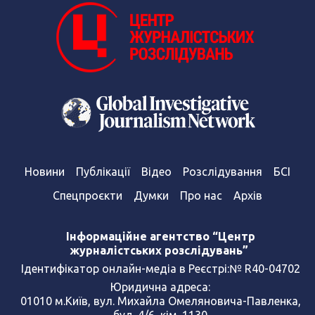
Новини
Публікації
Відео
Розслідування
БСІ
Спецпроєкти
Думки
Про нас
Архів
Інформаційне агентство “Центр
журналістських розслідувань”
Ідентифікатор онлайн-медіа в Реєстрі:№ R40-04702
Юридична адреса:
01010 м.Київ, вул. Михайла Омеляновича-Павленка,