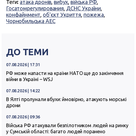
Теги:
атака дронів
,
вибух
,
війська РФ
,
Госатомрегулирования
,
ДСНС України
,
конфайнмент
,
об'єкт Укриття
,
пожежа
,
Чорнобильська АЕС
ДО ТЕМИ
07.08.2026 | 17:31
РФ може напасти на країни НАТО ще до закінчення
війни в Україні – WSJ
07.08.2026 | 14:22
В Ялті пролунали вбухи: ймовірно, атакують морські
дрони
07.08.2026 | 09:36
Війська РФ атакували безпілотником людей на ринку
у Сумській області: багато людей поранено