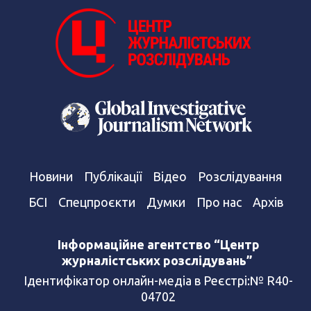
Новини
Публікації
Відео
Розслідування
БСІ
Спецпроєкти
Думки
Про нас
Архів
Інформаційне агентство “Центр
журналістських розслідувань”
Ідентифікатор онлайн-медіа в Реєстрі:№ R40-
04702