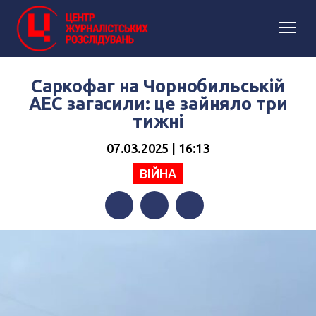
Саркофаг на Чорнобильській
АЕС загасили: це зайняло три
тижні
07.03.2025 | 16:13
ВІЙНА
Facebook
Twitter
Telegram