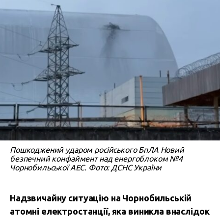
Пошкоджений ударом російського БпЛА Новий
безпечний конфаймент над енергоблоком №4
Чорнобильської АЕС. Фото: ДСНС України
Надзвичайну ситуацію на Чорнобильській
атомні електростанції, яка виникла внаслідок