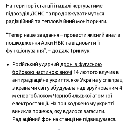
На території станції і надалі чергуватиме
підрозділ ДСНС та продовжуватимуться
радіаційний та тепловізійний моніторинги.
“Тепер наше завдання – провести якісний аналіз
пошкодження Арки НБК та відновити її
функціонування”, – додала Гринчук.
Російський ударний
дрон із фугасною
бойовою частиною вночі
14 лютого влучив в
антирадіаційне укриття, яке Україна у співпраці
з країнами світу збудувала над зруйнованим 4-
м енергоблоком Чорнобильської атомної
електростанції. На пошкодженому укритті
виникла пожежа, яку вдалося загасити.
Радіаційний фон на станції не підвищувався.