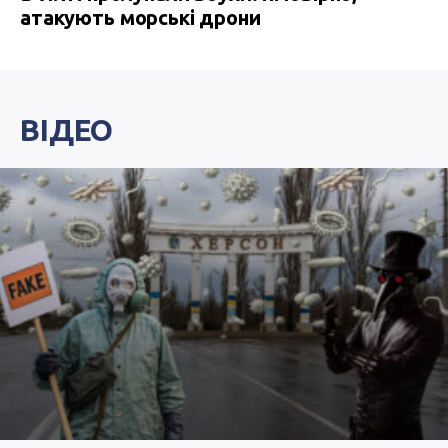
атакують морські дрони
ВІДЕО