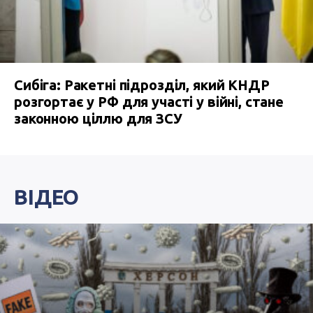
Сибіга: Ракетні підрозділ, який КНДР
розгортає у РФ для участі у війні, стане
законною ціллю для ЗСУ
ВІДЕО