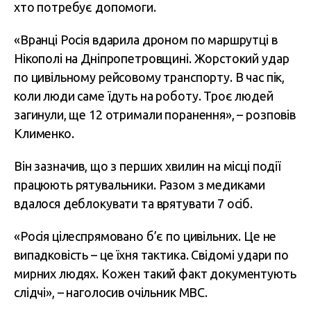
хто потребує допомоги.
«Вранці Росія вдарила дроном по маршрутці в
Нікополі на Дніпропетровщині. Жорстокий удар
по цивільному рейсовому транспорту. В час пік,
коли люди саме їдуть на роботу. Троє людей
загинули, ще 12 отримали поранення», – розповів
Клименко.
Він зазначив, що з перших хвилин на місці події
працюють рятувальники. Разом з медиками
вдалося деблокувати та врятувати 7 осіб.
«Росія цілеспрямовано б’є по цивільних. Це не
випадковість – це їхня тактика. Свідомі удари по
мирних людях. Кожен такий факт документують
слідчі», – наголосив очільник МВС.