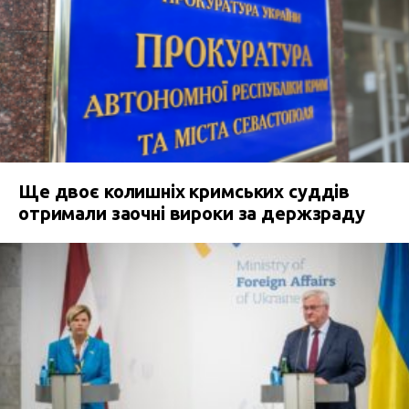
Ще двоє колишніх кримських суддів
отримали заочні вироки за держзраду