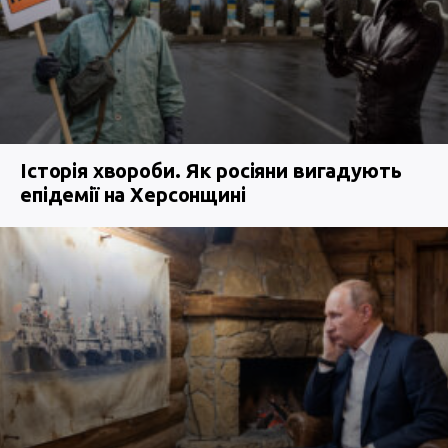
Історія хвороби. Як росіяни вигадують
епідемії на Херсонщині