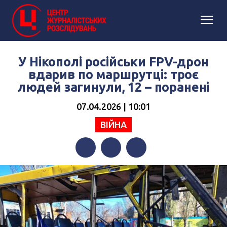
У Нікополі російськи FPV-дрон
вдарив по маршрутці: троє
людей загинули, 12 – поранені
07.04.2026 | 10:01
ВІЙНА
Facebook
Twitter
Telegram