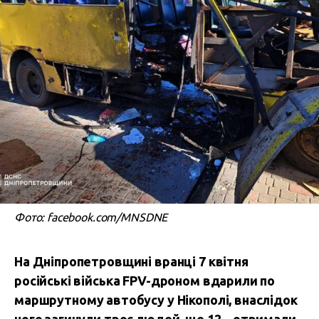
Фото: facebook.com/MNSDNE
На Дніпропетровщині вранці 7 квітня
російські війська FPV-дроном вдарили по
маршрутному автобусу у Нікополі, внаслідок