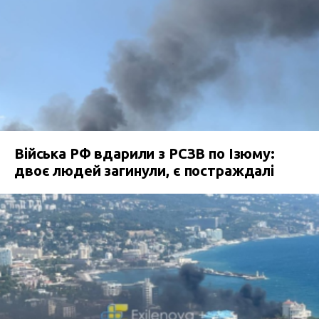
Війська РФ вдарили з РСЗВ по Ізюму:
двоє людей загинули, є постраждалі