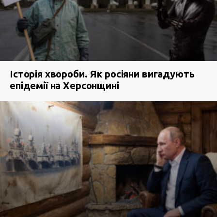
Історія хвороби. Як росіяни вигадують
епідемії на Херсонщині