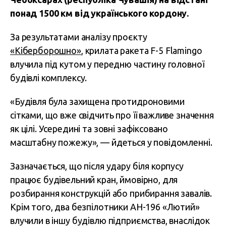
понад 1500 км від українського кордону.
За результатами аналізу проєкту
«Кіберборошно»
, крилата ракета F-5 Flamingo
влучила під кутом у передню частину головної
будівлі комплексу.
«Будівля була захищена протидроновими
сітками, що вже свідчить про її важливе значення
як цілі. Усередині та зовні зафіксовано
масштабну пожежу», — йдеться у повідомленні.
Зазначається, що після удару біля корпусу
працює будівельний кран, ймовірно, для
розбирання конструкцій або прибирання завалів.
Крім того, два безпілотники АН-196 «Лютий»
влучили в іншу будівлю підприємства, внаслідок