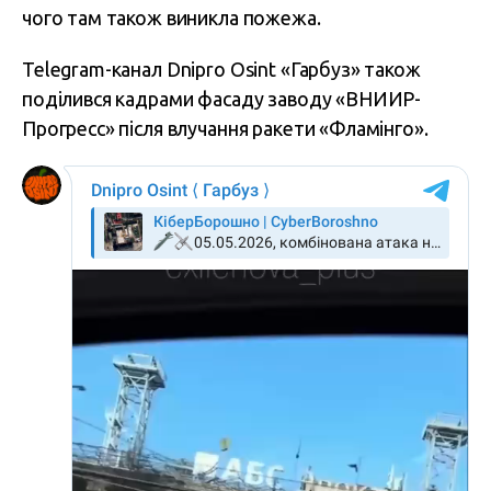
чого там також виникла пожежа.
Telegram-канал Dnipro Osint «Гарбуз» також
поділився кадрами фасаду заводу «ВНИИР-
Прогресс» після влучання ракети «Фламінго».