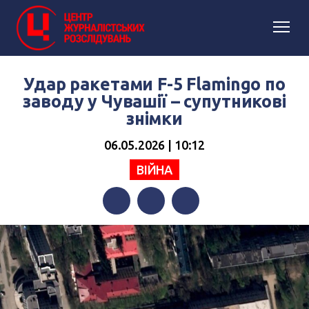
Удар ракетами F-5 Flamingo по
заводу у Чувашії – супутникові
знімки
06.05.2026 | 10:12
ВІЙНА
Facebook
Twitter
Telegram