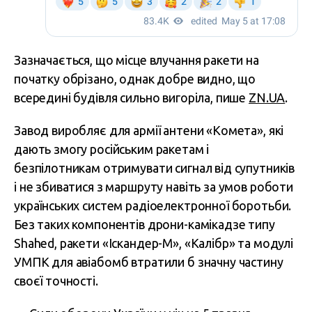
Зазначається, що місце влучання ракети на
початку обрізано, однак добре видно, що
всередині будівля сильно вигоріла, пише
ZN.UA
.
Завод виробляє для армії антени «Комета», які
дають змогу російським ракетам і
безпілотникам отримувати сигнал від супутників
і не збиватися з маршруту навіть за умов роботи
українських систем радіоелектронної боротьби.
Без таких компонентів дрони-камікадзе типу
Shahed, ракети «Іскандер-М», «Калібр» та модулі
УМПК для авіабомб втратили б значну частину
своєї точності.