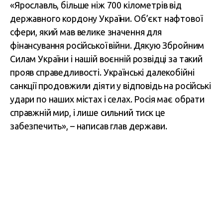
«Ярославль, більше ніж 700 кілометрів від
державного кордону України. Об’єкт нафтової
сфери, який мав велике значення для
фінансування російської війни. Дякую Збройним
Силам України і нашій воєнній розвідці за такий
прояв справедливості. Українські далекобійні
санкції продовжили діяти у відповідь на російські
удари по наших містах і селах. Росія має обрати
справжній мир, і лише сильний тиск це
забезпечить», – написав глав держави.