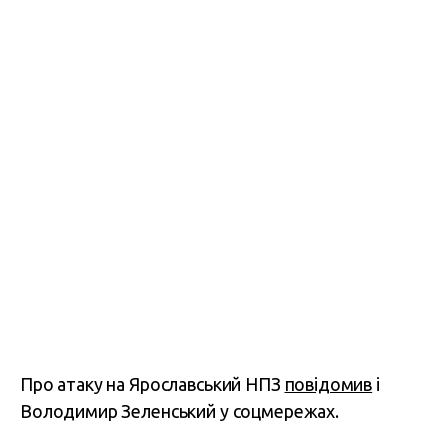
Про атаку на Ярославський НПЗ
повідомив
і
Володимир Зеленський у соцмережах.