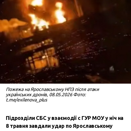
Пожежа на Ярославському НПЗ після атаки
українських дронів, 08.05.2026 Фото:
t.me/exilenova_plus
Підрозділи СБС у взаємодії с ГУР МОУ у ніч на
8 травня завдали удар по Ярославському