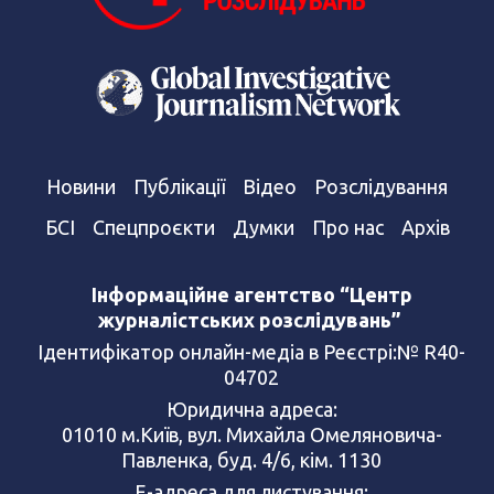
Новини
Публікації
Відео
Розслідування
БСІ
Спецпроєкти
Думки
Про нас
Архів
Інформаційне агентство “Центр
журналістських розслідувань”
Ідентифікатор онлайн-медіа в Реєстрі:№ R40-
04702
Юридична адреса:
01010 м.Київ, вул. Михайла Омеляновича-
Павленка, буд. 4/6, кім. 1130
Е-адреса для листування: