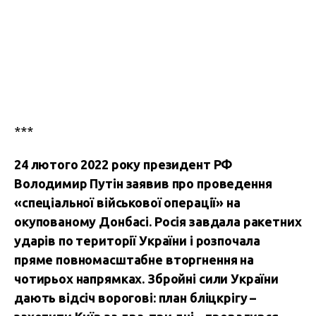
***
24 лютого 2022 року президент РФ
Володимир Путін заявив про проведення
«спеціальної військової операції» на
окупованому Донбасі. Росія завдала ракетних
ударів по території України і розпочала
пряме повномасштабне вторгнення на
чотирьох напрямках. Збройні сили України
дають відсіч ворогові: план бліцкрігу –