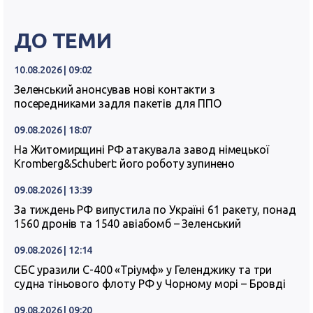
ДО ТЕМИ
10.08.2026 | 09:02
Зеленський анонсував нові контакти з
посередниками задля пакетів для ППО
09.08.2026 | 18:07
На Житомирщині РФ атакувала завод німецької
Kromberg&Schubert: його роботу зупинено
09.08.2026 | 13:39
За тиждень РФ випустила по Україні 61 ракету, понад
1560 дронів та 1540 авіабомб – Зеленський
09.08.2026 | 12:14
СБС уразили С-400 «Тріумф» у Геленджику та три
судна тіньового флоту РФ у Чорному морі – Бровді
09.08.2026 | 09:20