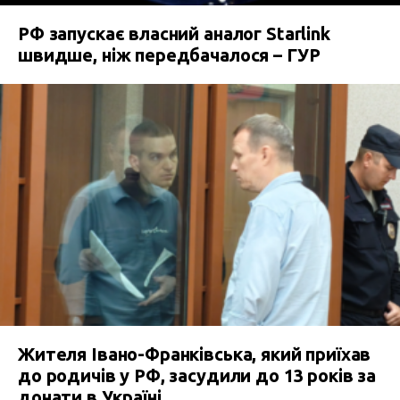
РФ запускає власний аналог Starlink
швидше, ніж передбачалося – ГУР
Жителя Івано-Франківська, який приїхав
до родичів у РФ, засудили до 13 років за
донати в Україні