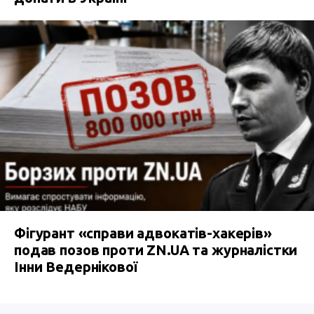
Фігурант «справи адвокатів-хакерів»
подав позов проти ZN.UA та журналістки
Інни Ведернікової