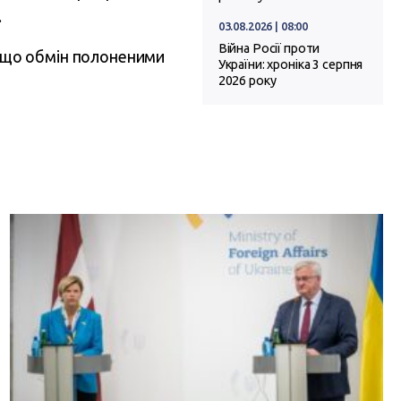
.
03.08.2026 | 08:00
Війна Росії проти
, що обмін полоненими
України: хроніка 3 серпня
2026 року