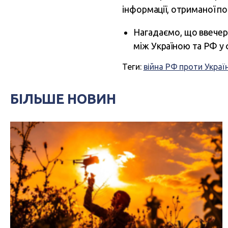
інформації, отриманої п
Нагадаємо, що ввечер
між Україною та РФ у 
Теги:
війна РФ проти Украї
БІЛЬШЕ НОВИН