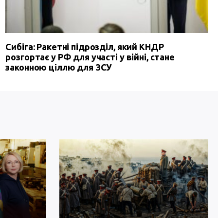
Сибіга: Ракетні підрозділ, який КНДР
розгортає у РФ для участі у війні, стане
законною ціллю для ЗСУ