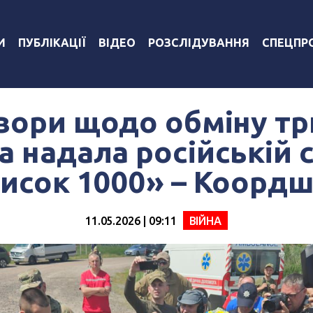
И
ПУБЛІКАЦІЇ
ВІДЕО
РОЗСЛІДУВАННЯ
СПЕЦПР
вори щодо обміну тр
а надала російській 
исок 1000» – Коорд
11.05.2026 | 09:11
ВІЙНА