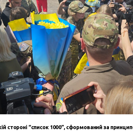
кій стороні “список 1000”, сформований за принци