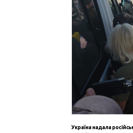
Україна надала російсь