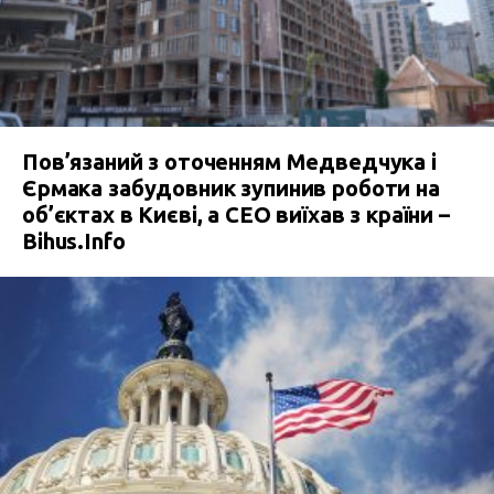
Пов’язаний з оточенням Медведчука і
Єрмака забудовник зупинив роботи на
об’єктах в Києві, а СЕО виїхав з країни –
Bihus.Info