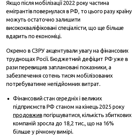
Якщо після мобілізації 2022 року частина
емігрантів повернулася в РФ, то цього разу країну
можуть остаточно залишити
висококваліфіковані спеціалісти, що ще більше
вдарить по економіці.
Окремо в СЗРУ акцентували увагу на фінансових
труднощах Росії. Бюджетний дефіцит РФ уже в
рази перевищив заплановані показники, а
забезпечення сотень тисяч мобілізованих
потребуватиме непідйомних витрат.
Фінансовий стан середніх і великих
підприємств РФ станом на кінець 2025 року
продовжив
погіршуватися, кількість збиткових
компаній зросла до 18,2 тис., що на 16%
більше у річному вимірі.