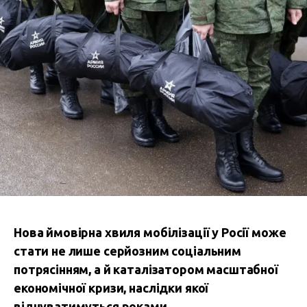
Нова ймовірна хвиля мобілізації у Росії може
стати не лише серйозним соціальним
потрясінням, а й каталізатором масштабної
економічної кризи, наслідки якої
відчуватимуться роками.