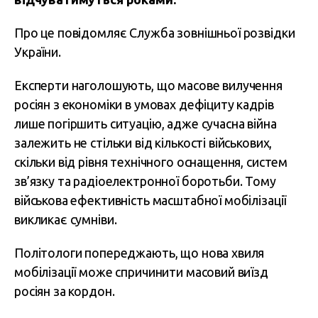
Про це повідомляє Служба зовнішньої розвідки
України.
Експерти наголошують, що масове вилучення
росіян з економіки в умовах дефіциту кадрів
лише погіршить ситуацію, адже сучасна війна
залежить не стільки від кількості військових,
скільки від рівня технічного оснащення, систем
зв’язку та радіоелектронної боротьби. Тому
військова ефективність масштабної мобілізації
викликає сумніви.
Політологи попереджають, що нова хвиля
мобілізації може спричинити масовий виїзд
росіян за кордон.