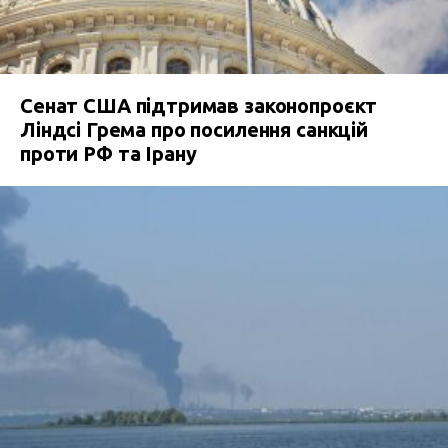
Сенат США підтримав законопроєкт
Ліндсі Грема про посилення санкцій
проти РФ та Ірану