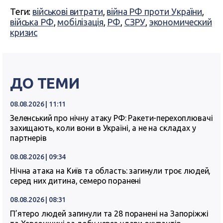
Теги:
військові витрати
,
війна РФ проти України
,
війська РФ
,
мобілізація
,
РФ
,
СЗРУ
,
экономический
кризис
ДО ТЕМИ
08.08.2026 | 11:11
Зеленський про нічну атаку РФ: Ракети-перехоплювачі
захищають, коли вони в Україні, а не на складах у
партнерів
08.08.2026 | 09:34
Нічна атака на Київ та область: загинули троє людей,
серед них дитина, семеро поранені
08.08.2026 | 08:31
П’ятеро людей загинули та 28 поранені на Запоріжжі