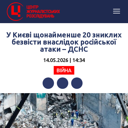
У Києві щонайменше 20 зниклих
безвісти внаслідок російської
атаки – ДСНС
14.05.2026 | 14:34
ВІЙНА
Facebook
Twitter
Telegram