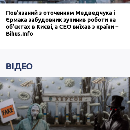
Пов’язаний з оточенням Медведчука і
Єрмака забудовник зупинив роботи на
об’єктах в Києві, а СЕО виїхав з країни –
Bihus.Info
ВІДЕО