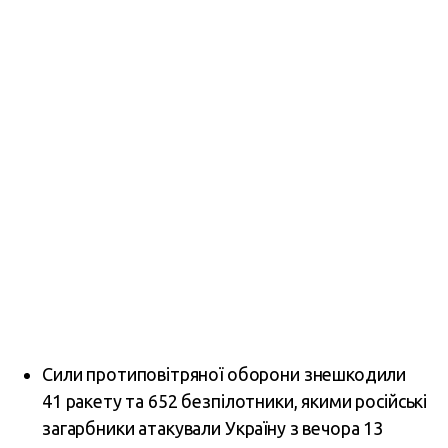
Сили протиповітряної оборони знешкодили
41 ракету та 652 безпілотники, якими російські
загарбники атакували Україну з вечора 13