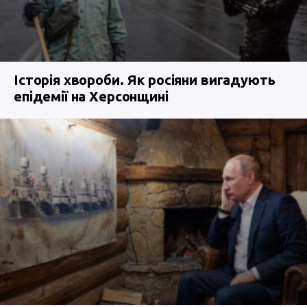
Історія хвороби. Як росіяни вигадують
епідемії на Херсонщині