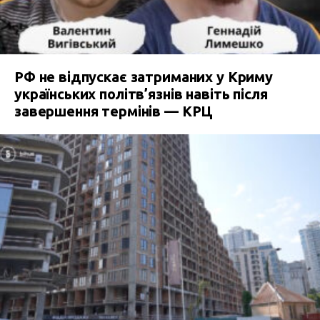
РФ не відпускає затриманих у Криму
українських політв’язнів навіть після
завершення термінів — КРЦ