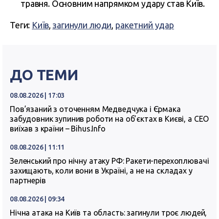
травня. Основним напрямком удару став Київ.
Теги:
Київ
,
загинули люди
,
ракетний удар
ДО ТЕМИ
08.08.2026 | 17:03
Пов’язаний з оточенням Медведчука і Єрмака
забудовник зупинив роботи на об’єктах в Києві, а СЕО
виїхав з країни – Bihus.Info
08.08.2026 | 11:11
Зеленський про нічну атаку РФ: Ракети-перехоплювачі
захищають, коли вони в Україні, а не на складах у
партнерів
08.08.2026 | 09:34
Нічна атака на Київ та область: загинули троє людей,