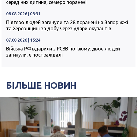
серед них дитина, семеро поранені
08.08.2026 | 08:31
П’ятеро людей загинули та 28 поранені на Запоріжжі
та Херсонщині за добу через удари окупантів
07.08.2026 | 15:24
Війська РФ вдарили з РСЗВ по Ізюму: двоє людей
загинули, є постраждалі
БІЛЬШЕ НОВИН