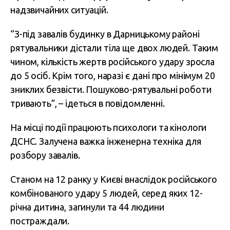
надзвичайних ситуацій.
“З-під завалів будинку в Дарницькому районі
рятувальники дістали тіла ще двох людей. Таким
чином, кількість жертв російського удару зросла
до 5 осіб. Крім того, наразі є дані про мінімум 20
зниклих безвісти. Пошуково-рятувальні роботи
тривають”, – ідеться в повідомленні.
На місці події працюють психологи та кінологи
ДСНС. Залучена важка інженерна техніка для
розбору завалів.
Станом на 12 ранку у Києві внаслідок російського
комбінованого удару 5 людей, серед яких 12-
річна дитина, загинули та 44 людини
постраждали.