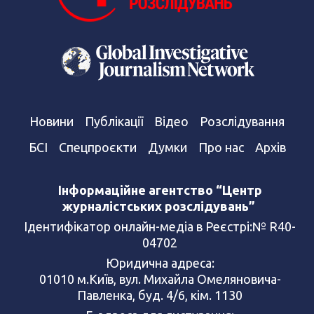
Новини
Публікації
Відео
Розслідування
БСІ
Спецпроєкти
Думки
Про нас
Архів
Інформаційне агентство “Центр
журналістських розслідувань”
Ідентифікатор онлайн-медіа в Реєстрі:№ R40-
04702
Юридична адреса:
01010 м.Київ, вул. Михайла Омеляновича-
Павленка, буд. 4/6, кім. 1130