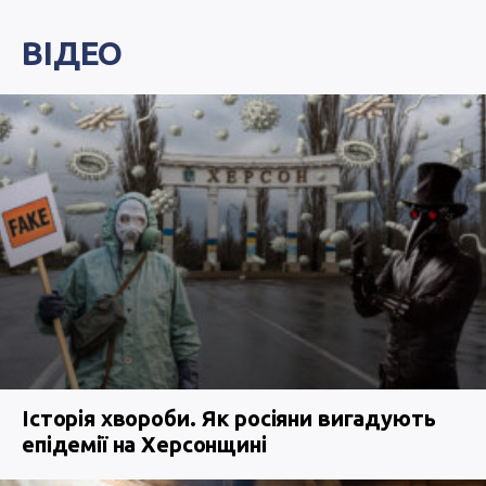
ВІДЕО
Історія хвороби. Як росіяни вигадують
епідемії на Херсонщині