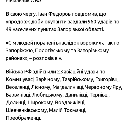
начальник ОВА.
В свою чергу, Іван Федоров
повідомив
, що
упродовж доби окупанти завдали 960 ударів по
49 населених пунктах Запорізької області.
«Сім людей поранені внаслідок ворожих атак по
Запоріжжю, Пологівському та Запорізькому
районах», – розповів він.
Війська РФ здійснили 23 авіаційні удари по
Комишувасі, Зарічному, Таврійському, Григорівці,
Веселянці, Лісному, Магдалинівці, Червоному Яру,
Барвинівці, Любицькому, Данилівці, Тернівці,
Долинці, Широкому, Воздвижівці,
Шевченківському, Малій Токмачці,
Преображенці.