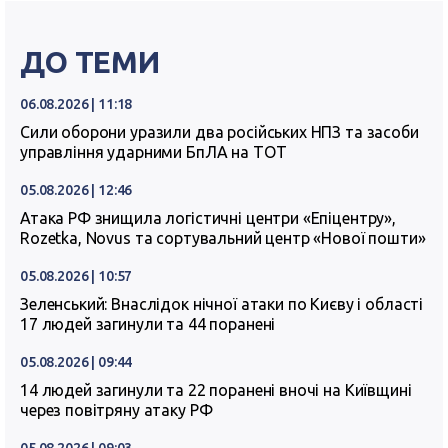
ДО ТЕМИ
06.08.2026 | 11:18
Сили оборони уразили два російських НПЗ та засоби
управління ударними БпЛА на ТОТ
05.08.2026 | 12:46
Атака РФ знищила логістичні центри «Епіцентру»,
Rozetka, Novus та сортувальний центр «Нової пошти»
05.08.2026 | 10:57
Зеленський: Внаслідок нічної атаки по Києву і області
17 людей загинули та 44 поранені
05.08.2026 | 09:44
14 людей загинули та 22 поранені вночі на Київщині
через повітряну атаку РФ