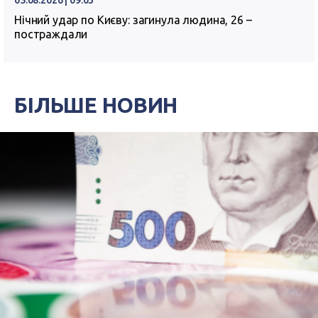
05.08.2026 | 09:03
Нічний удар по Києву: загинула людина, 26 –
постраждали
БІЛЬШЕ НОВИН