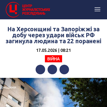
На Херсонщині та Запоріжжі за
добу через удари військ РФ
загинула людина та 22 поранені
17.05.2026 | 08:21
ВІЙНА
Facebook
Twitter
Telegram