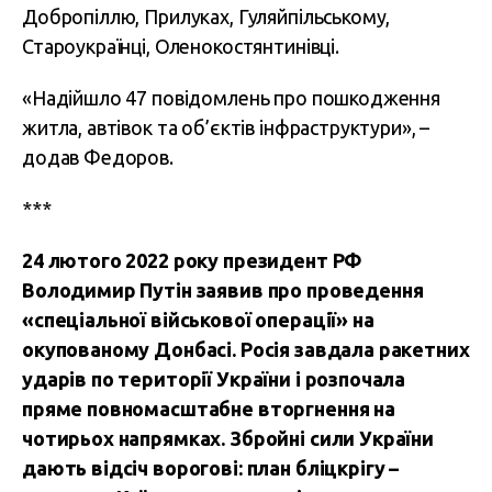
Добропіллю, Прилуках, Гуляйпільському,
Староукраїнці, Оленокостянтинівці.
«Надійшло 47 повідомлень про пошкодження
житла, автівок та об’єктів інфраструктури», –
додав Федоров.
***
24 лютого 2022 року президент РФ
Володимир Путін заявив про проведення
«спеціальної військової операції» на
окупованому Донбасі. Росія завдала ракетних
ударів по території України і розпочала
пряме повномасштабне вторгнення на
чотирьох напрямках. Збройні сили України
дають відсіч ворогові: план бліцкрігу –