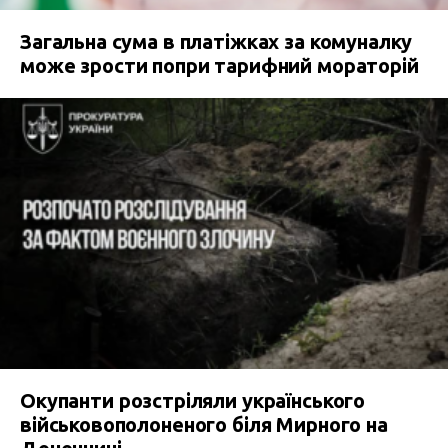
Загальна сума в платіжках за комуналку
може зрости попри тарифний мораторій
Окупанти розстріляли українського
військовополоненого біля Мирного на