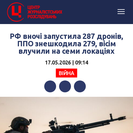
РФ вночі запустила 287 дронів,
ППО знешкодила 279, вісім
влучили на семи локаціях
17.05.2026 | 09:14
ВІЙНА
Facebook
Twitter
Telegram