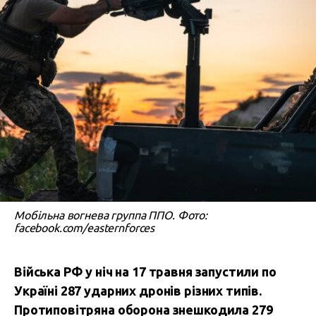
Мобільна вогнева группа ППО. Фото:
facebook.com/easternforces
Війська РФ у ніч на 17 травня запустили по
Україні 287 ударних дронів різних типів.
Протиповітряна оборона знешкодила 279