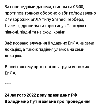
За попередніми даними, станом на 08:00,
протиповітряною обороною збито/подавлено
279 ворожих БпЛА типу Shahed, Гербера,
Італмас, дрони-імітатори типу «Пародія» на
півночі, півдні та на сході країни.
Зафіксовано влучання 8 ударних БпЛА на семи
локаціях, а також падіння уламків на семи
локаціях.
В повітряному просторі нові групи ворожих
БпЛА.
***
24 лютого 2022 року президент РФ
Володимир Путін заявив про проведення