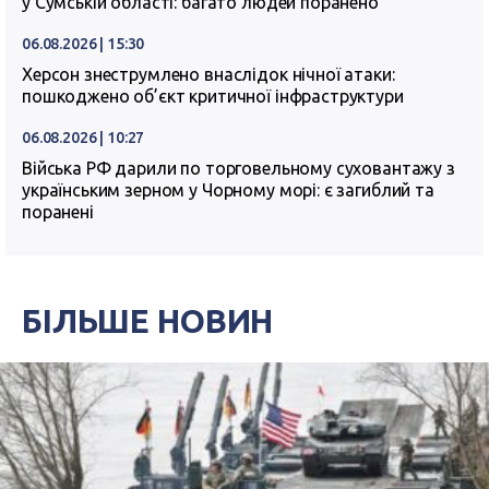
у Сумській області: багато людей поранено
06.08.2026 | 15:30
Херсон знеструмлено внаслідок нічної атаки:
пошкоджено об’єкт критичної інфраструктури
06.08.2026 | 10:27
Війська РФ дарили по торговельному суховантажу з
українським зерном у Чорному морі: є загиблий та
поранені
БІЛЬШЕ НОВИН