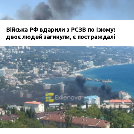
Війська РФ вдарили з РСЗВ по Ізюму:
двоє людей загинули, є постраждалі