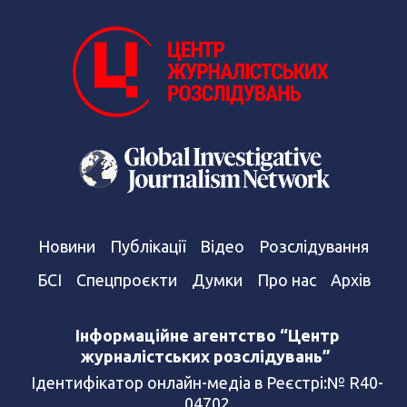
Новини
Публікації
Відео
Розслідування
БСІ
Спецпроєкти
Думки
Про нас
Архів
Інформаційне агентство “Центр
журналістських розслідувань”
Ідентифікатор онлайн-медіа в Реєстрі:№ R40-
04702