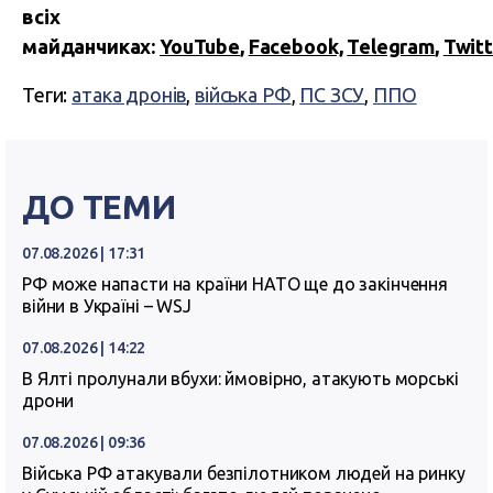
всіх
майданчиках:
YouTube
,
Facebook,
Telegram
,
Twitt
Теги:
атака дронів
,
війська РФ
,
ПС ЗСУ
,
ППО
ДО ТЕМИ
07.08.2026 | 17:31
РФ може напасти на країни НАТО ще до закінчення
війни в Україні – WSJ
07.08.2026 | 14:22
В Ялті пролунали вбухи: ймовірно, атакують морські
дрони
07.08.2026 | 09:36
Війська РФ атакували безпілотником людей на ринку