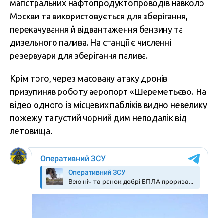
магістральних нафтопродуктопроводів навколо
Москви та використовується для зберігання,
перекачування й відвантаження бензину та
дизельного палива. На станції є численні
резервуари для зберігання палива.
Крім того, через масовану атаку дронів
призупиняв роботу аеропорт «Шереметьєво. На
відео одного із місцевих пабліків видно невелику
пожежу та густий чорний дим неподалік від
летовища.