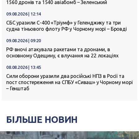
1560 дронів та 1540 авіабомб – Зеленський
09.08.2026 | 12:14
СБС уразили С-400 «Тріумф» у Геленджику та три
судна тіньового флоту РФ у Чорному морі – Бровді
09.08.2026 | 09:20
РФ вночі атакувала ракетами та дронами, в
основному Одещину, є влучання на 22 локаціях
08.08.2026 | 13:45
Сили оборони уразили два російські НПЗ в Росії та
пост спостереження на СПБУ «Сиваш» у Чорному морі
– Генштаб
БІЛЬШЕ НОВИН