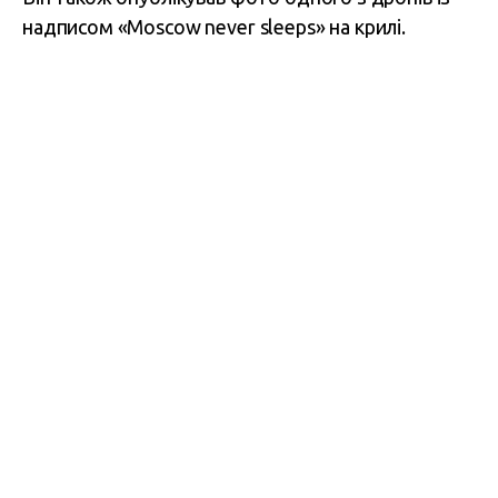
надписом «Moscow never sleeps» на крилі.