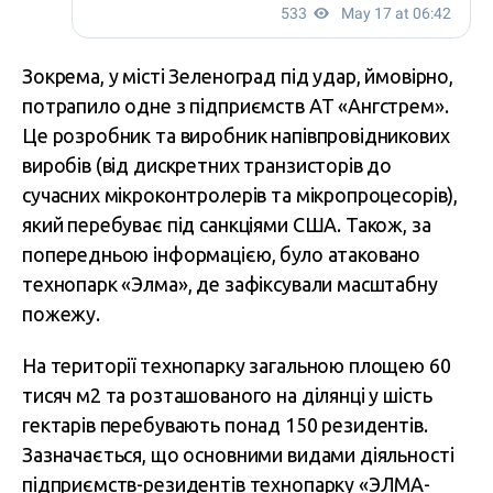
Зокрема, у місті Зеленоград під удар, ймовірно,
потрапило одне з підприємств АТ «Ангстрем».
Це розробник та виробник напівпровідникових
виробів (від дискретних транзисторів до
сучасних мікроконтролерів та мікропроцесорів),
який перебуває під санкціями США. Також, за
попередньою інформацією, було атаковано
технопарк «Элма», де зафіксували масштабну
пожежу.
На території технопарку загальною площею 60
тисяч м2 та розташованого на ділянці у шість
гектарів перебувають понад 150 резидентів.
Зазначається, що основними видами діяльності
підприємств-резидентів технопарку «ЭЛМА-