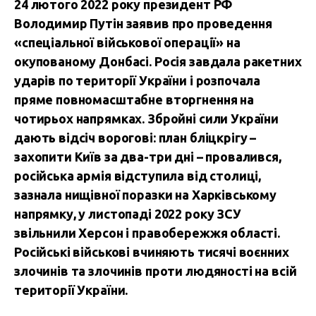
24 лютого 2022 року президент РФ
Володимир Путін заявив про проведення
«спеціальної військової операції» на
окупованому Донбасі. Росія завдала ракетних
ударів по території України і розпочала
пряме повномасштабне вторгнення на
чотирьох напрямках. Збройні сили України
дають відсіч ворогові: план бліцкрігу –
захопити Київ за два-три дні – провалився,
російська армія відступила від столиці,
зазнала нищівної поразки на Харківському
напрямку, у листопаді 2022 року ЗСУ
звільнили Херсон і правобережжя області.
Російські військові вчиняють тисячі воєнних
злочинів та злочинів проти людяності на всій
території України.