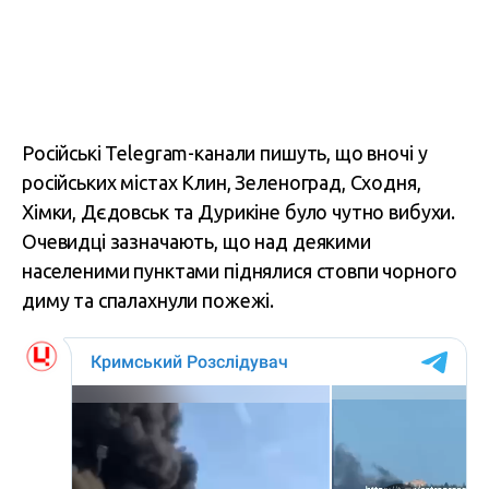
Російські Telegram-канали пишуть, що вночі у
російських містах Клин, Зеленоград, Сходня,
Хімки, Дєдовськ та Дурикіне було чутно вибухи.
Очевидці зазначають, що над деякими
населеними пунктами піднялися стовпи чорного
диму та спалахнули пожежі.