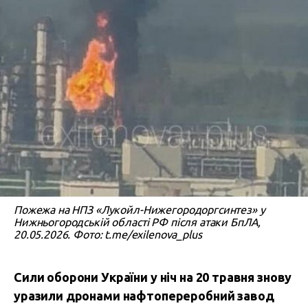
Пожежа на НПЗ «Лукойл-Нижегородоргсинтез» у
Нижньогородській області РФ після атаки БпЛА,
20.05.2026. Фото: t.me/exilenova_plus
Сили оборони України у ніч на 20 травня знову
уразили дронами нафтопереробний завод