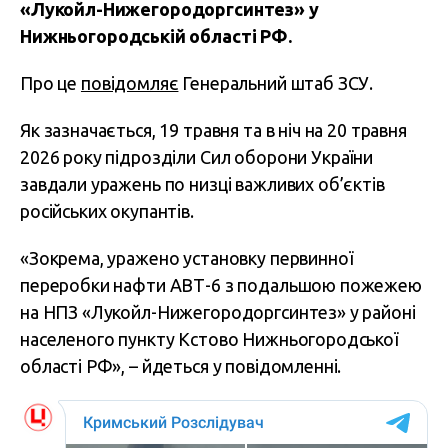
«Лукойл-Нижегородоргсинтез» у
Нижньогородській області РФ.
Про це
повідомляє
Генеральний штаб ЗСУ.
Як зазначається, 19 травня та в ніч на 20 травня
2026 року підрозділи Сил оборони України
завдали уражень по низці важливих об’єктів
російських окупантів.
«Зокрема, уражено установку первинної
переробки нафти АВТ-6 з подальшою пожежею
на НПЗ «Лукойл-Нижегородоргсинтез» у районі
населеного пункту Кстово Нижньогородської
області РФ», – йдеться у повідомленні.