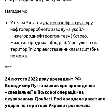
Нагадаємо:
У ніч на 5 квітня
уражено інфраструктуру
нафтопереробного заводу «Лукойл-
Нижегороднефтеоргсинтез» (Кстово,
Нижньогородська обл., рф). У результаті на
території підприємства виникла масштабна
пожежа.
***
24 лютого 2022 року президент РФ
Володимир Путін заявив про проведення
«спеціальної військової операції» на
окупованому Донбасі. Росія завдала ракетних
ударів по території України і розпочала