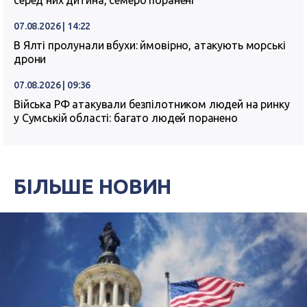
серед них дитина, семеро поранені
07.08.2026 | 14:22
В Ялті пролунали вбухи: ймовірно, атакують морські
дрони
07.08.2026 | 09:36
Війська РФ атакували безпілотником людей на ринку
у Сумській області: багато людей поранено
БІЛЬШЕ НОВИН