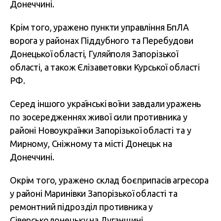
Донеччині.
Крім того, уражено пункти управління БпЛА
ворога у районах Піддубного та Перебудови
Донецької області, Гуляйполя Запорізької
області, а також Єлізаветовки Курської області
РФ.
Серед іншого українські воїни завдали уражень
по зосередженнях живої сили противника у
районі Новоукраїнки Запорізької області та у
Мирному, Сніжному та місті Донецьк на
Донеччині.
Окрім того, уражено склад боєприпасів агресора
у районі Маринівки Запорізької області та
ремонтний підрозділ противника у
Сіверськодонецьку на Луганщині.