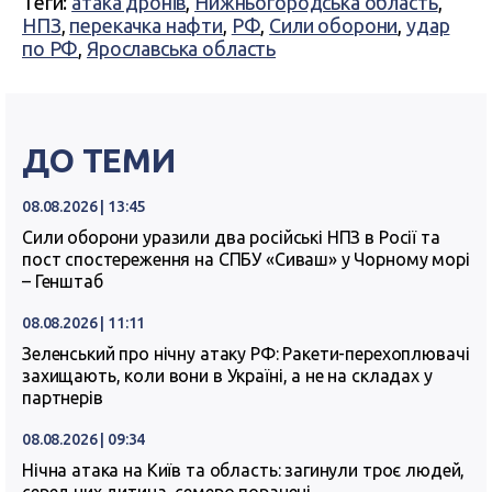
Теги:
атака дронів
,
Нижньогородська область
,
НПЗ
,
перекачка нафти
,
РФ
,
Сили оборони
,
удар
по РФ
,
Ярославська область
ДО ТЕМИ
08.08.2026 | 13:45
Сили оборони уразили два російські НПЗ в Росії та
пост спостереження на СПБУ «Сиваш» у Чорному морі
– Генштаб
08.08.2026 | 11:11
Зеленський про нічну атаку РФ: Ракети-перехоплювачі
захищають, коли вони в Україні, а не на складах у
партнерів
08.08.2026 | 09:34
Нічна атака на Київ та область: загинули троє людей,