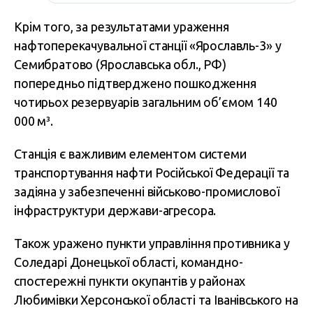
Крім того, за результатами ураження
нафтоперекачувальної станції «Ярославль-3» у
Семибратово (Ярославська обл., РФ)
попередньо підтверджено пошкодження
чотирьох резервуарів загальним об’ємом 140
000 м³.
Станція є важливим елементом системи
транспортування нафти Російської Федерації та
задіяна у забезпеченні військово-промислової
інфраструктури держави-агресора.
Також уражено пункти управління противника у
Соледарі Донецької області, командно-
спостережні пункти окупантів у районах
Любимівки Херсонської області та Іванівського на