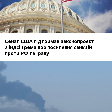
Сенат США підтримав законопроєкт
Ліндсі Грема про посилення санкцій
проти РФ та Ірану