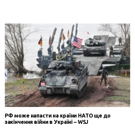
РФ може напасти на країни НАТО ще до
закінчення війни в Україні – WSJ