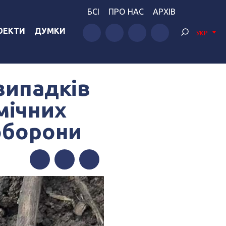
БСІ
ПРО НАС
АРХІВ
ОЕКТИ
ДУМКИ
УКР
випадків
мічних
оборони
Facebook
Twitter
Telegram