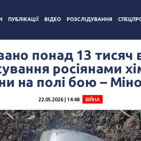
И
ПУБЛІКАЦІЇ
ВІДЕО
РОЗСЛІДУВАННЯ
СПЕЦПР
вано понад 13 тисяч 
сування росіянами хі
ни на полі бою – Мін
22.05.2026 | 14:48
ВІЙНА