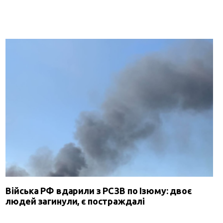
Війська РФ вдарили з РСЗВ по Ізюму: двоє
людей загинули, є постраждалі