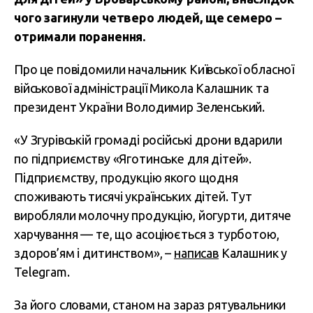
чого загинули четверо людей, ще семеро –
отримали поранення.
Про це повідомили начальник Київської обласної
військової адміністрації Микола Калашник та
президент України Володимир Зеленський.
«У Згурівській громаді російські дрони вдарили
по підприємству «Яготинське для дітей».
Підприємству, продукцію якого щодня
споживають тисячі українських дітей. Тут
виробляли молочну продукцію, йогурти, дитяче
харчування — те, що асоціюється з турботою,
здоров’ям і дитинством», –
написав
Калашник у
Telegram.
За його словами, станом на зараз рятувальники