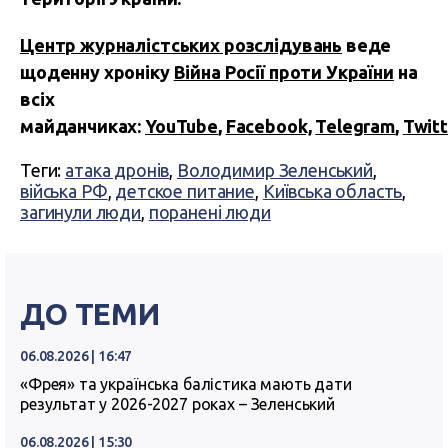
Центр журналістських розслідувань
веде
щоденну хроніку
Війна Росії проти України
на
всіх
майданчиках:
YouTube
,
Facebook,
Telegram
,
Twitt
Теги:
атака дронів
,
Володимир Зеленський
,
війська РФ
,
детское питание
,
Київська область
,
загинули люди
,
поранені люди
ДО ТЕМИ
06.08.2026 | 16:47
«Фрея» та українська балістика мають дати
результат у 2026-2027 роках – Зеленський
06.08.2026 | 15:30