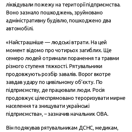
ліквідували пожежу на території підприємства.
Воно зазнало пошкоджень, зруйновано
адміністративну будівлю, пошкоджено два
автомобілі.
«Найстрашніше — людські втрати. На цей
момент відомо про чотирьох загиблих. Ще
семеро людей отримали поранення та травми
різного ступеня тяжкості. Рятувальники
продовжують розбір завалів. Ворог вкотре
завдав удару по цивільному об’єкту. По
підприємству, де працювали люди. Росія
продовжує цілеспрямовано тероризувати мирне
населення та знищувати українські
підприємства», – зазначив начальник ОВА.
Він подякував рятувальникам ДСНС, медикам,