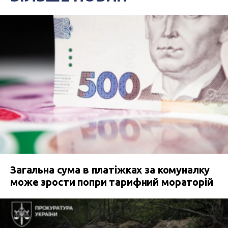
Загальна сума в платіжках за комуналку
може зрости попри тарифний мораторій