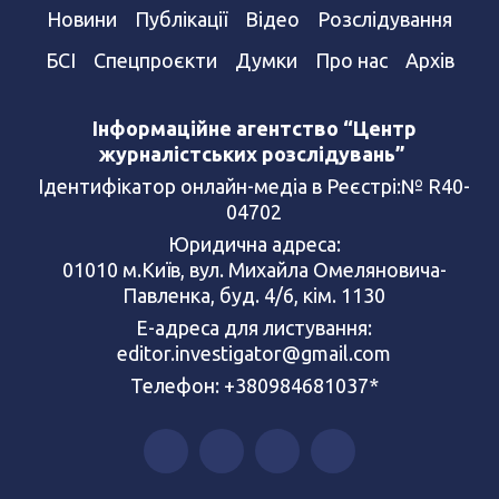
Новини
Публікації
Відео
Розслідування
БСІ
Спецпроєкти
Думки
Про нас
Архів
Інформаційне агентство “Центр
журналістських розслідувань”
Ідентифікатор онлайн-медіа в Реєстрі:№ R40-
04702
Юридична адреса:
01010 м.Київ, вул. Михайла Омеляновича-
Павленка, буд. 4/6, кім. 1130
Е-адреса для листування:
editor.investigator@gmail.com
Телефон: +380984681037*