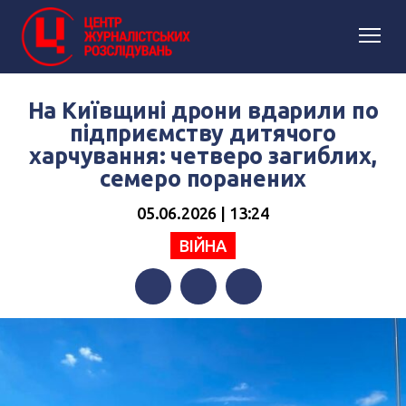
На Київщині дрони вдарили по
підприємству дитячого
харчування: четверо загиблих,
семеро поранених
05.06.2026 | 13:24
ВІЙНА
Facebook
Twitter
Telegram