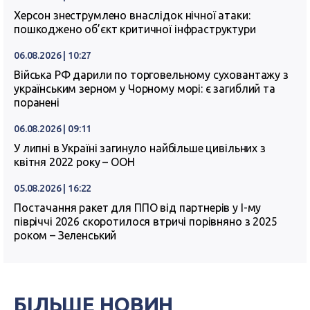
Херсон знеструмлено внаслідок нічної атаки:
пошкоджено об’єкт критичної інфраструктури
06.08.2026 | 10:27
Війська РФ дарили по торговельному суховантажу з
українським зерном у Чорному морі: є загиблий та
поранені
06.08.2026 | 09:11
У липні в Україні загинуло найбільше цивільних з
квітня 2022 року – ООН
05.08.2026 | 16:22
Постачання ракет для ППО від партнерів у I-му
півріччі 2026 скоротилося втричі порівняно з 2025
роком – Зеленський
БІЛЬШЕ НОВИН