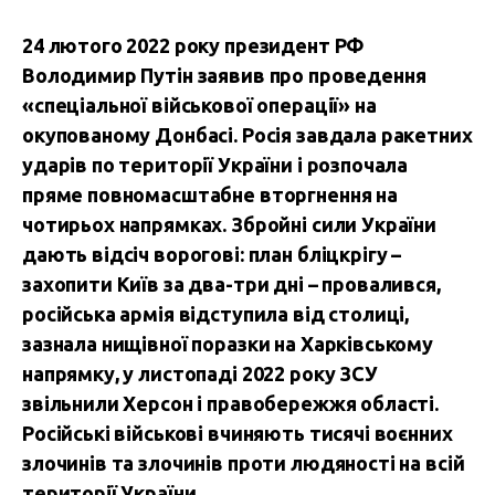
24 лютого 2022 року президент РФ
Володимир Путін заявив про проведення
«спеціальної військової операції» на
окупованому Донбасі. Росія завдала ракетних
ударів по території України і розпочала
пряме повномасштабне вторгнення на
чотирьох напрямках. Збройні сили України
дають відсіч ворогові: план бліцкрігу –
захопити Київ за два-три дні – провалився,
російська армія відступила від столиці,
зазнала нищівної поразки на Харківському
напрямку, у листопаді 2022 року ЗСУ
звільнили Херсон і правобережжя області.
Російські військові вчиняють тисячі воєнних
злочинів та злочинів проти людяності на всій
території України.