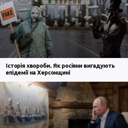
Історія хвороби. Як росіяни вигадують
епідемії на Херсонщині