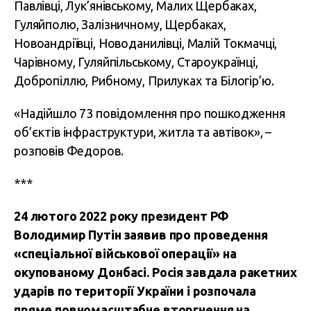
Павлівці, Лук’янівському, Малих Щербаках,
Гуляйполю, Залізничному, Щербаках,
Новоандріївці, Новоданилівці, Малій Токмачці,
Чарівному, Гуляйпільському, Староукраїнці,
Добропіллю, Рибному, Прилуках та Білогір’ю.
«Надійшло 73 повідомлення про пошкодження
об’єктів інфраструктури, житла та автівок», –
розповів Федоров.
***
24 лютого 2022 року президент РФ
Володимир Путін заявив про проведення
«спеціальної військової операції» на
окупованому Донбасі. Росія завдала ракетних
ударів по території України і розпочала
пряме повномасштабне вторгнення на