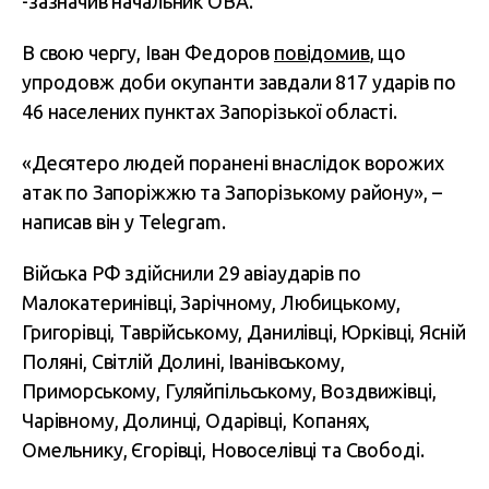
-зазначив начальник ОВА.
В свою чергу, Іван Федоров
повідомив
, що
упродовж доби окупанти завдали 817 ударів по
46 населених пунктах Запорізької області.
«Десятеро людей поранені внаслідок ворожих
атак по Запоріжжю та Запорізькому району», –
написав він у Telegram.
Війська РФ здійснили 29 авіаударів по
Малокатеринівці, Зарічному, Любицькому,
Григорівці, Таврійському, Данилівці, Юрківці, Ясній
Поляні, Світлій Долині, Іванівському,
Приморському, Гуляйпільському, Воздвижівці,
Чарівному, Долинці, Одарівці, Копанях,
Омельнику, Єгорівці, Новоселівці та Свободі.