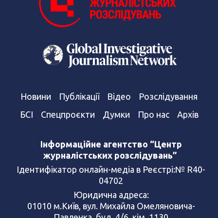
Новини
Публікації
Відео
Розслідування
БСІ
Спецпроєкти
Думки
Про нас
Архів
Інформаційне агентство “Центр
журналістських розслідувань”
Ідентифікатор онлайн-медіа в Реєстрі:№ R40-
04702
Юридична адреса:
01010 м.Київ, вул. Михайла Омеляновича-
Павленка, буд. 4/6, кім. 1130