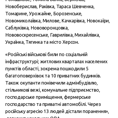
Новоберислав, Раківка, Тараса Шевченка,
Томарине, Урожайне, Борозенське,
Новомиколаївка, Милове, Качкарівка, Новокаїри,
Саблуківка, Нововоронцовка,
Нововоскресенське, Гаврилівка, Михайлівка,
Українка, Тягинка та місто Херсон.
«Російські військові били по соціальній
інфраструктурі; житлових кварталах населених
пунктів області, зокрема пошкодили 5
багатоповерхівок та 10 приватних будинків.
Також окупанти понівечили адмінбудівлю,
стільникові вежі, комунальне підприємство,
господарське приміщення, фермерське
господарство та приватні автомобілі. Через
російську агресію 13 людей дістали поранення»,