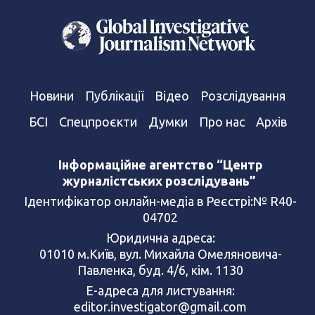
Новини
Публікації
Відео
Розслідування
БСІ
Спецпроєкти
Думки
Про нас
Архів
Інформаційне агентство “Центр
журналістських розслідувань”
Ідентифікатор онлайн-медіа в Реєстрі:№ R40-
04702
Юридична адреса:
01010 м.Київ, вул. Михайла Омеляновича-
Павленка, буд. 4/6, кім. 1130
Е-адреса для листування:
editor.investigator@gmail.com