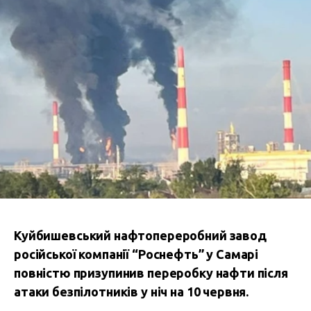
Куйбишевський нафтопереробний завод
російської компанії “Роснефть” у Самарі
повністю призупинив переробку нафти після
атаки безпілотників у ніч на 10 червня.