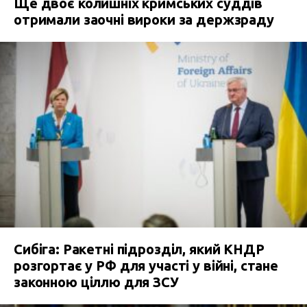
Ще двоє колишніх кримських суддів
отримали заочні вироки за держзраду
Сибіга: Ракетні підрозділ, який КНДР
розгортає у РФ для участі у війні, стане
законною ціллю для ЗСУ