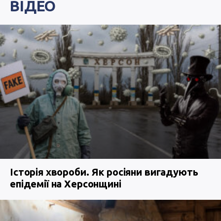
ВІДЕО
Історія хвороби. Як росіяни вигадують
епідемії на Херсонщині