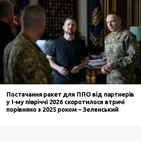
Постачання ракет для ППО від партнерів
у I-му півріччі 2026 скоротилося втричі
порівняно з 2025 роком – Зеленський