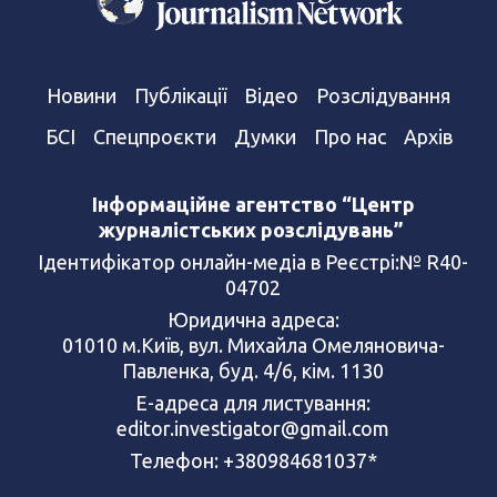
Новини
Публікації
Відео
Розслідування
БСІ
Спецпроєкти
Думки
Про нас
Архів
Інформаційне агентство “Центр
журналістських розслідувань”
Ідентифікатор онлайн-медіа в Реєстрі:№ R40-
04702
Юридична адреса:
01010 м.Київ, вул. Михайла Омеляновича-
Павленка, буд. 4/6, кім. 1130
Е-адреса для листування:
editor.investigator@gmail.com
Телефон: +380984681037*