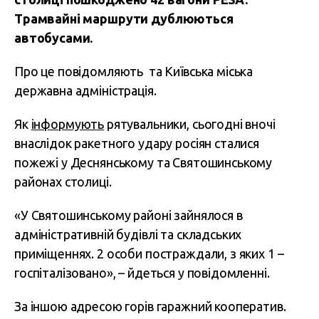
Трамвайні маршрути дублюються
автобусами.
Про це повідомляють та Київська міська
державна адміністрація.
Як
інформують
рятувальники, сьогодні вночі
внаслідок ракетного удару росіян сталися
пожежі у Деснянському та Святошинському
районах столиці.
«У Святошинському районі зайнялося в
адміністративній будівлі та складських
приміщеннях. 2 особи постраждали, з яких 1 –
госпіталізовано», – йдеться у повідомленні.
За іншою адресою горів гаражний кооператив.