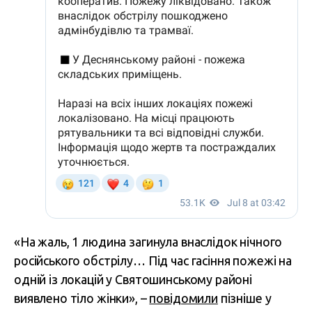
«На жаль, 1 людина загинула внаслідок нічного
російського обстрілу… Під час гасіння пожежі на
одній із локацій у Святошинському районі
виявлено тіло жінки», –
повідомили
пізніше у