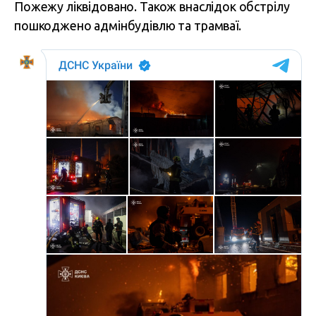
Пожежу ліквідовано. Також внаслідок обстрілу
пошкоджено адмінбудівлю та трамваї.