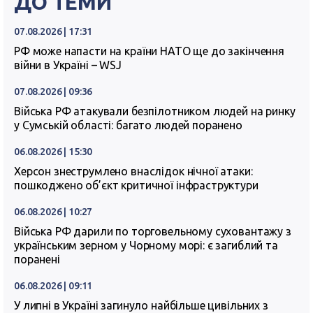
ДО ТЕМИ
07.08.2026 | 17:31
РФ може напасти на країни НАТО ще до закінчення
війни в Україні – WSJ
07.08.2026 | 09:36
Війська РФ атакували безпілотником людей на ринку
у Сумській області: багато людей поранено
06.08.2026 | 15:30
Херсон знеструмлено внаслідок нічної атаки:
пошкоджено об’єкт критичної інфраструктури
06.08.2026 | 10:27
Війська РФ дарили по торговельному суховантажу з
українським зерном у Чорному морі: є загиблий та
поранені
06.08.2026 | 09:11
У липні в Україні загинуло найбільше цивільних з