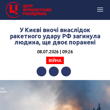
У Києві вночі внаслідок
ракетного удару РФ загинула
людина, ще двоє поранені
08.07.2026 | 09:26
ВІЙНА
Facebook
Twitter
Telegram