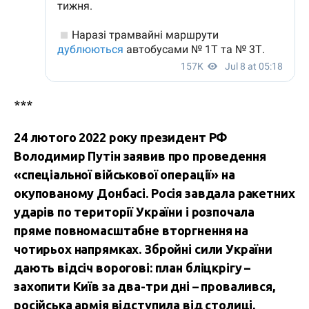
***
24 лютого 2022 року президент РФ
Володимир Путін заявив про проведення
«спеціальної військової операції» на
окупованому Донбасі. Росія завдала ракетних
ударів по території України і розпочала
пряме повномасштабне вторгнення на
чотирьох напрямках. Збройні сили України
дають відсіч ворогові: план бліцкрігу –
захопити Київ за два-три дні – провалився,
російська армія відступила від столиці,