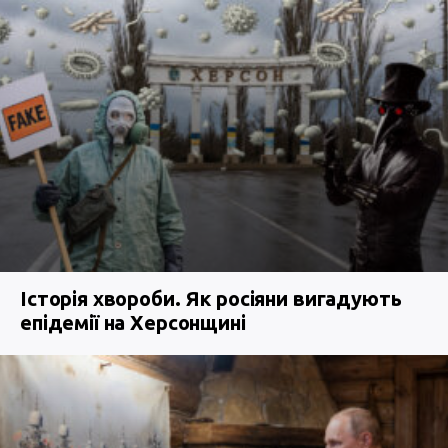
Історія хвороби. Як росіяни вигадують
епідемії на Херсонщині