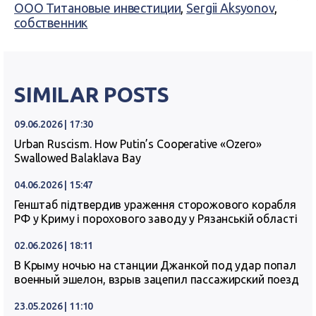
ООО Титановые инвестиции
,
Sergii Aksyonov
,
собственник
SIMILAR POSTS
09.06.2026 | 17:30
Urban Ruscism. How Putin’s Cooperative «Ozero»
Swallowed Balaklava Bay
04.06.2026 | 15:47
Генштаб підтвердив ураження сторожового корабля
РФ у Криму і порохового заводу у Рязанській області
02.06.2026 | 18:11
В Крыму ночью на станции Джанкой под удар попал
военный эшелон, взрыв зацепил пассажирский поезд
23.05.2026 | 11:10