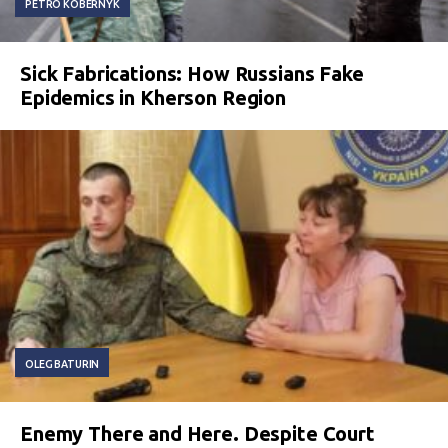
PETRO KOBERNYK
Sick Fabrications: How Russians Fake
Epidemics in Kherson Region
OLEG BATURIN
Enemy There and Here. Despite Court