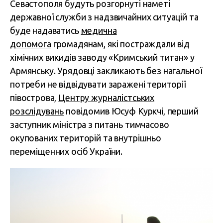
Севастополя будуть розгорнуті наметі
державної служби з надзвичайних ситуацій та
буде надаватись
медична
допомога
громадянам, які постраждали від
хімічних викидів заводу «Кримський титан» у
Армянську. Урядовці закликають без нагальної
потреби не відвідувати заражені території
півострова,
Центру журналістських
розслідувань
повідомив Юсуф Куркчі, перший
заступник міністра з питань тимчасово
окупованих територій та внутрішньо
переміщенних осіб України.