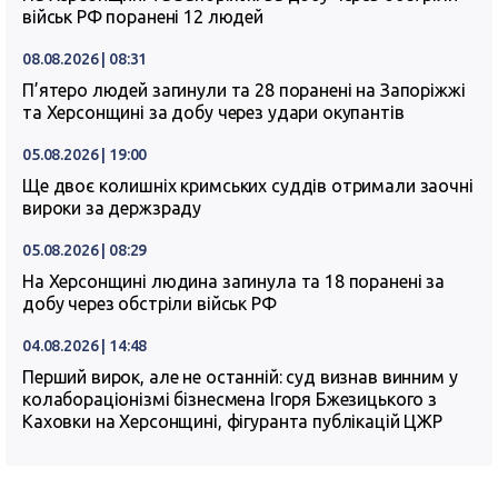
військ РФ поранені 12 людей
08.08.2026 | 08:31
П’ятеро людей загинули та 28 поранені на Запоріжжі
та Херсонщині за добу через удари окупантів
05.08.2026 | 19:00
Ще двоє колишніх кримських суддів отримали заочні
вироки за держзраду
05.08.2026 | 08:29
На Херсонщині людина загинула та 18 поранені за
добу через обстріли військ РФ
04.08.2026 | 14:48
Перший вирок, але не останній: суд визнав винним у
колабораціонізмі бізнесмена Ігоря Бжезицького з
Каховки на Херсонщині, фігуранта публікацій ЦЖР