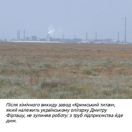
Після хімічного викиду завод «Кримський титан»,
який належить українському олігарху Дмитру
Фірташу, не зупиняв роботу: з труб підприємства йде
дим.