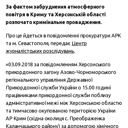
За фактом забруднення атмосферного
повітря в Криму та Херсонській області
розпочато кримінальне провадження.
Про це йдеться в повідомленні прокуратури АРК
та м. Севастополя, передає
Центр
журналістських розслідувань
.
«03.09.2018 за повідомленням Херсонського
прикордонного загону Азово-Чорноморського
регіонального управління Державної
Прикордонної служби України о 15.00 годині
працівниками прикордонної служби поблизу
адміністративної межі між Херсонською областю
та тимчасово окупованою територією України
АР Крим (східна околиця с. Преображенка
Каланчацького району) за допомогою хімічного