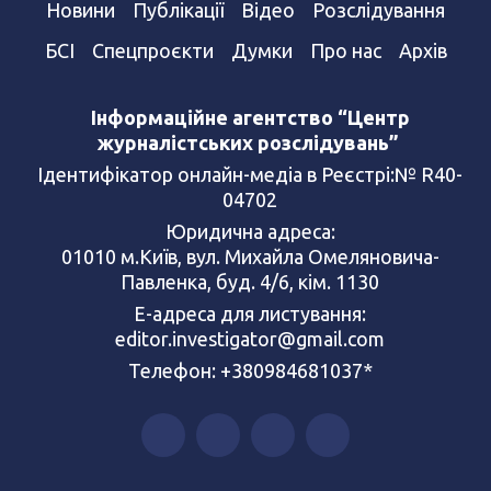
Новини
Публікації
Відео
Розслідування
БСІ
Спецпроєкти
Думки
Про нас
Архів
Інформаційне агентство “Центр
журналістських розслідувань”
Ідентифікатор онлайн-медіа в Реєстрі:№ R40-
04702
Юридична адреса:
01010 м.Київ, вул. Михайла Омеляновича-
Павленка, буд. 4/6, кім. 1130
Е-адреса для листування:
editor.investigator@gmail.com
Телефон: +380984681037*