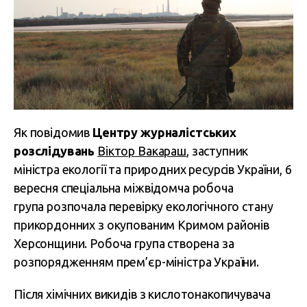
Як повідомив
Центру журналістських
розслідувань
Віктор Вакараш
, заступник
міністра екології та природних ресурсів України, 6
вересня спеціальна міжвідомча робоча
група розпочала перевірку екологічного стану
прикордонних з окупованим Кримом районів
Херсонщини. Робоча група створена за
розпорядженням прем’єр-міністра України.
Після хімічних викидів з кислотонакопичувача