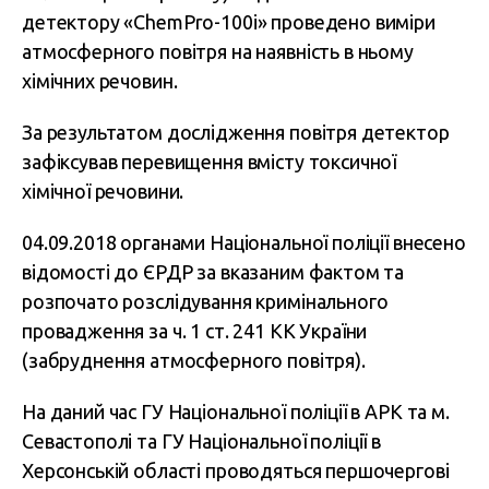
детектору «ChemPro-100і» проведено виміри
атмосферного повітря на наявність в ньому
хімічних речовин.
За результатом дослідження повітря детектор
зафіксував перевищення вмісту токсичної
хімічної речовини.
04.09.2018 органами Національної поліції внесено
відомості до ЄРДР за вказаним фактом та
розпочато розслідування кримінального
провадження за ч. 1 ст. 241 КК України
(забруднення атмосферного повітря).
На даний час ГУ Національної поліції в АРК та м.
Севастополі та ГУ Національної поліції в
Херсонській області проводяться першочергові