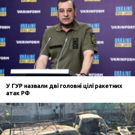
У ГУР назвали дві головні цілі ракетних
атак РФ