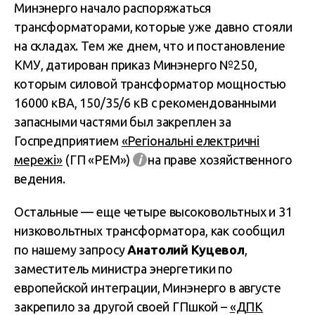
Минэнерго начало распоряжаться
трансформаторами, которые уже давно стояли
на складах. Тем же днем, что и постановление
КМУ, датирован приказ Минэнерго №250,
которым силовой трансформатор мощностью
16000 кВА, 150/35/6 кВ с рекомендованными
запасными частями был закреплен за
Госпредприятием
«Регіональні електричні
мережі»
(ГП «РЕМ»)
і
на праве хозяйственного
ведения.
Остальные — еще четыре высоковольтных и 31
низковольтных трансформатора, как сообщил
по нашему запросу
Анатолий Куцевол
,
заместитель министра энергетики по
европейской интеграции, Минэнерго в августе
закрепило за другой своей ГПшкой –
«ДПК