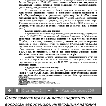
Страница
1
/
2
Масштабирование
100%
Ответ заместителя министра энергетики по
вопросам европейской интеграции Анатолия