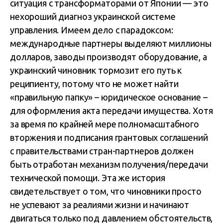
ситуация с трансформаторами от Японии — это
нехороший диагноз украинской системе
управления. Имеем дело с парадоксом:
международные партнеры выделяют миллионы
долларов, заводы производят оборудование, а
украинский чиновник тормозит его путь к
реципиенту, потому что не может найти
«правильную папку» – юридическое основание –
для оформления акта передачи имущества. Хотя
за время по крайней мере полномасштабного
вторжения и подписания грантовых соглашений
с правительствами стран-партнеров должен
быть отработан механизм получения/передачи
технической помощи. Эта же история
свидетельствует о том, что чиновники просто
не успевают за реалиями жизни и начинают
двигаться только под давлением обстоятельств,