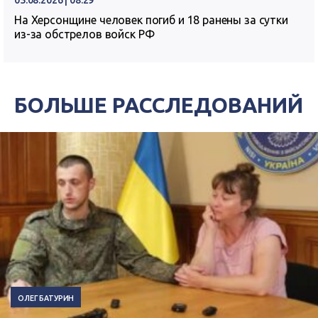
05.08.2026 | 08:29
На Херсонщине человек погиб и 18 ранены за сутки
из-за обстрелов войск РФ
БОЛЬШЕ РАССЛЕДОВАНИЙ
ОЛЕГ БАТУРИН