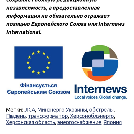
независимость, а предоставленная
информация не обязательно отражает
позицию Европейского Союза или Internews
International.
Метки:
JICA
,
Минэнерго Украины
,
обстрелы
,
Південь
,
трансформатор
,
Херсоноблэнерго
,
Херсонская область
,
энергоснабжение
,
Япония