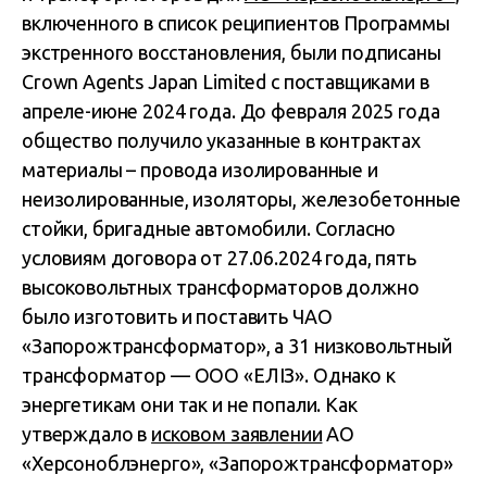
включенного в список реципиентов Программы
экстренного восстановления, были подписаны
Crown Agents Japan Limited с поставщиками в
апреле-июне 2024 года. До февраля 2025 года
общество получило указанные в контрактах
материалы – провода изолированные и
неизолированные, изоляторы, железобетонные
стойки, бригадные автомобили. Согласно
условиям договора от 27.06.2024 года, пять
высоковольтных трансформаторов должно
было изготовить и поставить ЧАО
«Запорожтрансформатор», а 31 низковольтный
трансформатор — ООО «
ЕЛІЗ
». Однако к
энергетикам они так и не попали. Как
утверждало в
исковом заявлении
АО
«Херсоноблэнерго», «Запорожтрансформатор»