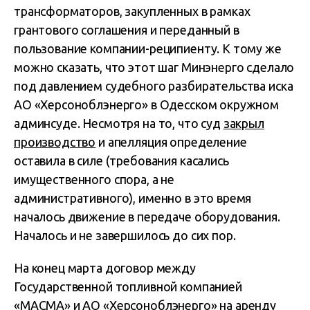
трансформаторов, закупленных в рамках
грантового соглашения и переданный в
пользование компании-реципиенту. К тому же
можно сказать, что этот шаг Минэнерго сделало
под давлением судебного разбирательства иска
АО «Херсоноблэнерго» в Одесском окружном
админсуде. Несмотря на то, что суд
закрыл
производство
и апелляция определение
оставила в силе (требования касались
имущественного спора, а не
административного), именно в это время
началось движение в передаче оборудования.
Началось и не завершилось до сих пор.
На конец марта договор между
Государственной топливной компанией
«МАСМА» и АО «Херсоноблэнерго» на аренду