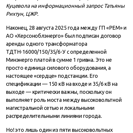
Куцевола на информационный запрос Татьяны
Рихтун, ЦЖР.
Наконец, 28 августа 2025 года между ГП «РЕМ» и
АО «Херсоноблэнерго» был подписан договор
аренды одного трансформатора
ТДТН-16000/150/35/6-У с определенной
Минэнерго платой в сумме 1 гривна. Это не
просто единица силового оборудования, а
настоящее «сердце» подстанции. Его
спецификации — 150 кВ на входе и 35/6 кВ на
выходе — критически важны, поскольку он
выполняет роль моста между высоковольтной
магистральной сетью и локальными
распределительными линиями города.
Но! это лишь один из пяти высоковольтных