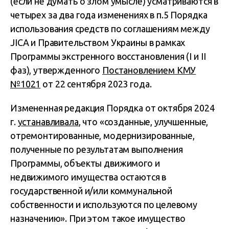
(если не думать о злом умысле) усматриваются в
четырех за два года изменениях в п.5 Порядка
использования средств по соглашениям между
JICA и Правительством Украины в рамках
Программы экстренного восстановления (I и II
фаз), утвержденного
Постановлением КМУ
№1021
от 22 сентября 2023 года.
Измененная редакция Порядка от октября 2024
г.
устанавливала
, что «созданные, улучшенные,
отремонтированные, модернизированные,
полученные по результатам выполнения
Программы, объекты движимого и
недвижимого имущества остаются в
государственной и/или коммунальной
собственности и используются по целевому
назначению». При этом такое имущество