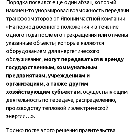
Порядка появился еще один абзац, который
наконец-то унормировал возможность передачи
трансформаторов от Японии частной компании:
«На период военного положения и в течение
одного года после его прекращения или отмены
указанные объекты, которые являются
оборудованием для энергетического
обслуживания,
могут передаваться в аренду
государственным, коммунальным
предприятиям, учреждениям и
организациям, а также другим
хозяйствующим субъектам
, осуществляющим
деятельность по передаче, распределению,
производству тепловой и электрической
энергии…».
Только после этого решения правительства