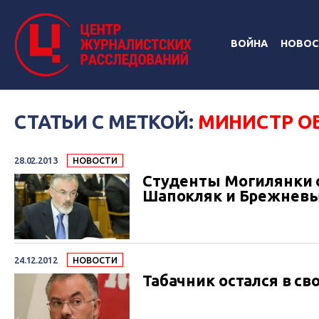
ВОЙНА
НОВОС
СТАТЬИ С МЕТКОЙ:
МИНИСТР О
28.02.2013
НОВОСТИ
Студенты Могилянки с
Шапокляк и Брежнев
24.12.2012
НОВОСТИ
Табачник остался в св