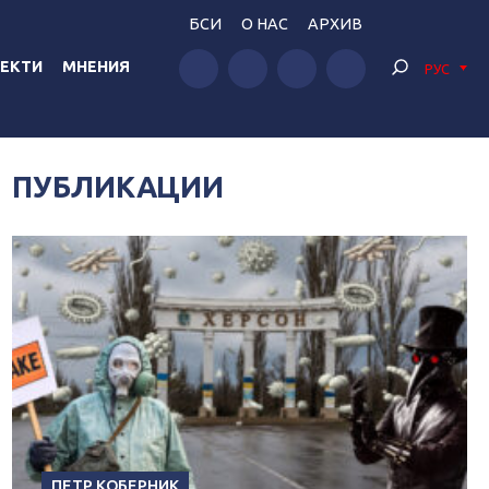
БСИ
О НАС
АРХИВ
ЕКТИ
МНЕНИЯ
РУС
ПУБЛИКАЦИИ
ПЕТР КОБЕРНИК