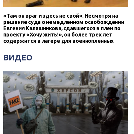
«Там он враг и здесь не свой». Несмотря на
решение суда о немедленном освобождении
Евгения Калашникова, сдавшегося в плен по
проекту «Хочу жить!», он более трех лет
содержится в лагере для военнопленных
ВИДЕО