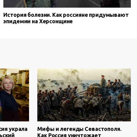
История болезни. Как россияне придумывают
эпидемии на Херсонщине
сия украла
Мифы и легенды Севастополя.
ьский
Как Россия уничтожает