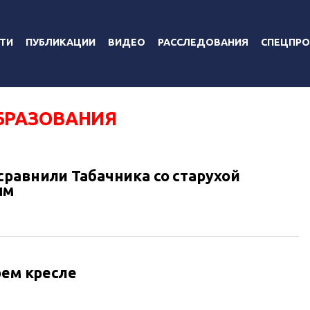
ТИ
ПУБЛИКАЦИИ
ВИДЕО
РАССЛЕДОВАНИЯ
СПЕЦПРО
БРАЗОВАНИЯ
равнили Табачника со старухой
ым
оем кресле