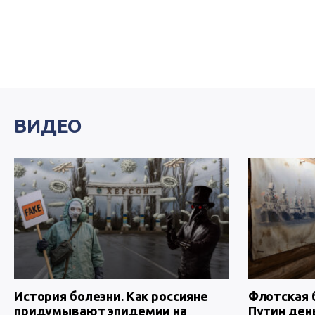
ВИДЕО
История болезни. Как россияне
Флотская 
придумывают эпидемии на
Путин ден