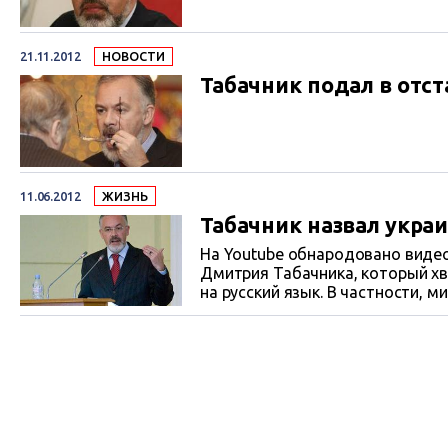
21.11.2012
НОВОСТИ
Табачник подал в отст
11.06.2012
ЖИЗНЬ
Табачник назвал укр
На Youtube обнародовано виде
Дмитрия Табачника, который хв
на русский язык. В частности, 
учебники в Крыму- это книги на