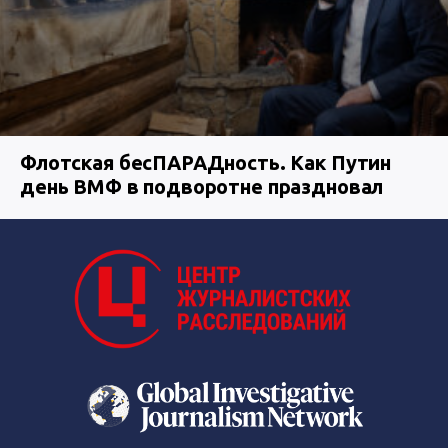
Флотская бесПАРАДность. Как Путин
день ВМФ в подворотне праздновал