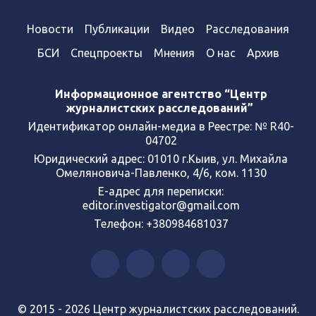
Новости
Публикации
Видео
Расследования
БСИ
Спецпроекты
Мнения
О нас
Архив
Информационное агентство “Центр
журналистских расследований”
Идентификатор онлайн-медиа в Реестре: № R40-
04702
Юридический адрес: 01010 г.Кыив, ул. Михайла
Омеляновича-Павленко, 4/6, ком. 1130
Е-адрес для переписки:
editor.investigator@gmail.com
Телефон: +380984681037
© 2015 - 2026 Центр журналистских расследований.