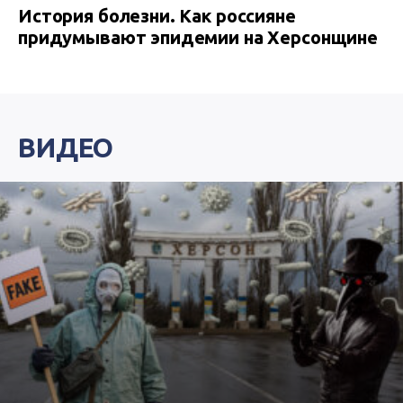
История болезни. Как россияне
придумывают эпидемии на Херсонщине
ВИДЕО