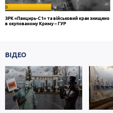
ЗРК «Панцирь-С1» та військовий кран знищено
в окупованому Криму – ГУР
ВІДЕО