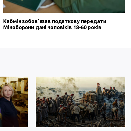
Кабмін зобовʼязав податкову передати
Міноборони дані чоловіків 18-60 років