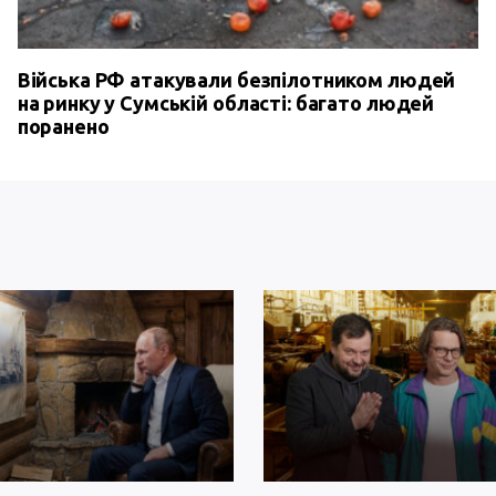
Війська РФ атакували безпілотником людей
на ринку у Сумській області: багато людей
поранено