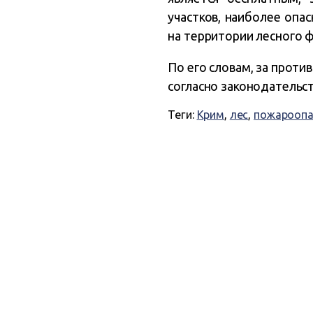
участков, наиболее опа
на территории лесного ф
По его словам, за прот
согласно законодательс
Теги:
Крим
,
лес
,
пожароопа