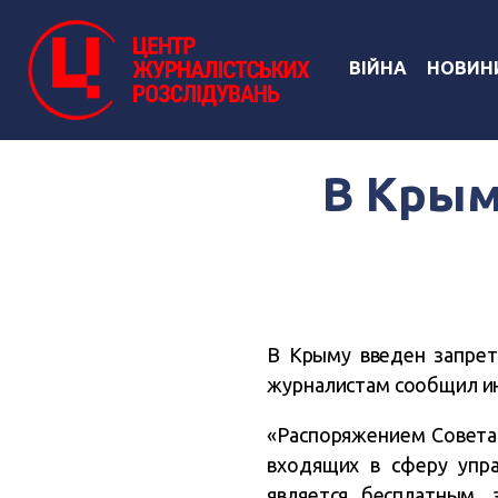
ВІЙНА
НОВИН
В Крым
В Крыму введен запрет
журналистам сообщил и
«Распоряжением Совета 
входящих в сферу упра
является бесплатным,