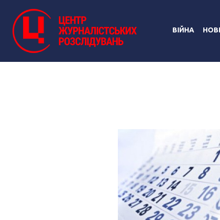
ВІЙНА
НОВ