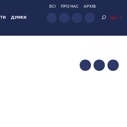
БСІ
ПРО НАС
АРХІВ
ТИ
ДУМКИ
УКР
Facebook
Twitter
Telegram