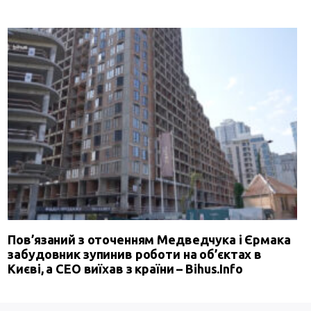
Пов’язаний з оточенням Медведчука і Єрмака
забудовник зупинив роботи на об’єктах в
Києві, а СЕО виїхав з країни – Bihus.Info