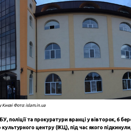
Києві Фото: islam.in.ua
БУ, поліції та прокуратури вранці у вівторок, 6 бе
культурного центру (ІКЦ), під час якого підкинули,