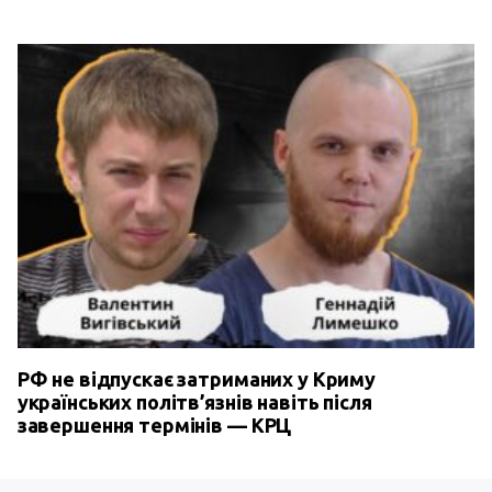
РФ не відпускає затриманих у Криму
українських політв’язнів навіть після
завершення термінів — КРЦ