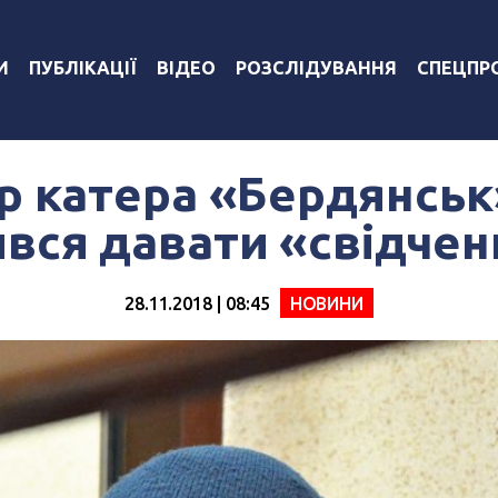
И
ПУБЛІКАЦІЇ
ВІДЕО
РОЗСЛІДУВАННЯ
СПЕЦПР
р катера «Бердянськ
вся давати «свідче
28.11.2018 | 08:45
НОВИНИ