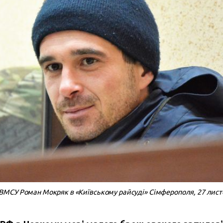
МСУ Роман Мокряк в «Київському райсуді» Сімферополя, 27 лист