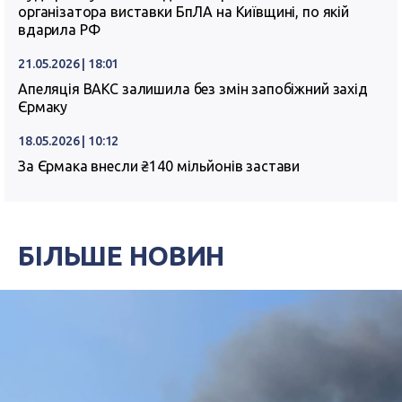
організатора виставки БпЛА на Київщині, по якій
вдарила РФ
21.05.2026 | 18:01
Апеляція ВАКС залишила без змін запобіжний захід
Єрмаку
18.05.2026 | 10:12
За Єрмака внесли ₴140 мільйонів застави
БІЛЬШЕ НОВИН