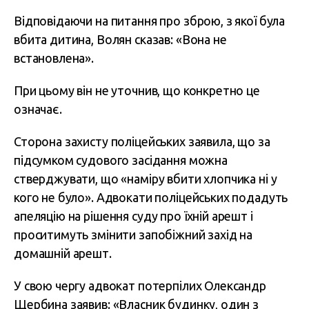
Відповідаючи на питання про зброю, з якої була
вбита дитина, Волян сказав: «Вона не
встановлена».
При цьому він не уточнив, що конкретно це
означає.
Сторона захисту поліцейських заявила, що за
підсумком судового засідання можна
стверджувати, що «наміру вбити хлопчика ні у
кого не було». Адвокати поліцейських подадуть
апеляцію на рішення суду про їхній арешт і
проситимуть змінити запобіжний захід на
домашній арешт.
У свою чергу адвокат потерпілих Олександр
Щербина заявив: «Власник будинку, один з