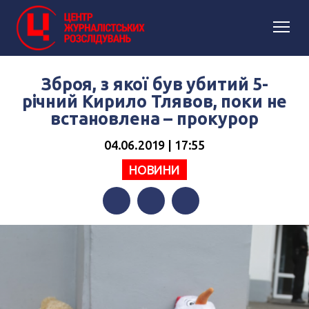
Зброя, з якої був убитий 5-
річний Кирило Тлявов, поки не
встановлена – прокурор
04.06.2019 | 17:55
НОВИНИ
Facebook
Twitter
Telegram