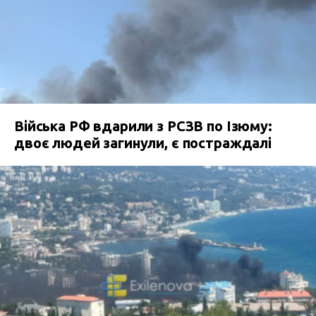
Війська РФ вдарили з РСЗВ по Ізюму:
двоє людей загинули, є постраждалі