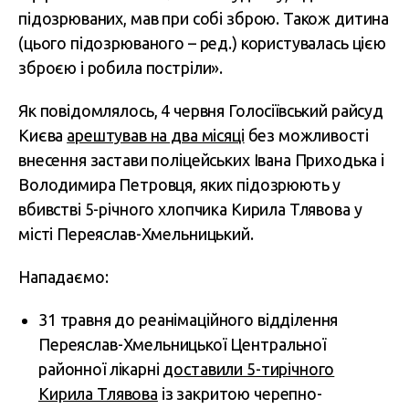
підозрюваних, мав при собі зброю. Також дитина
(цього підозрюваного – ред.) користувалась цією
зброєю і робила постріли».
Як повідомлялось, 4 червня Голосіївський райсуд
Києва
арештував на два місяці
без можливості
внесення застави поліцейських Івана Приходька і
Володимира Петровця, яких підозрюють у
вбивстві 5-річного хлопчика Кирила Тлявова у
місті Переяслав-Хмельницький.
Нападаємо:
31 травня до реанімаційного відділення
Переяслав-Хмельницької Центральної
районної лікарні
доставили 5-тирічного
Кирила Тлявова
із закритою черепно-