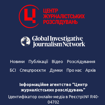
Новини
Публікації
Відео
Розслідування
БСІ
Спецпроєкти
Думки
Про нас
Архів
Інформаційне агентство “Центр
журналістських розслідувань”
Ідентифікатор онлайн-медіа в Реєстрі:№ R40-
04702