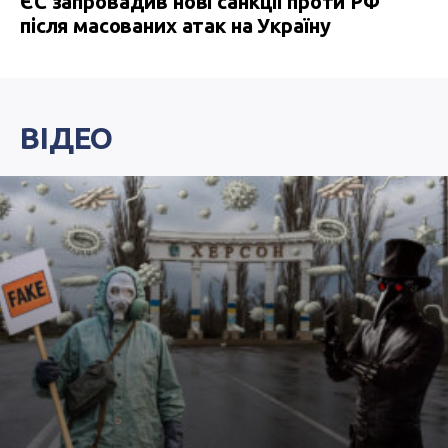
ЄС запровадив нові санкції проти РФ
після масованих атак на Україну
ВІДЕО