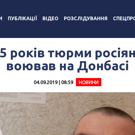
И
ПУБЛІКАЦІЇ
ВІДЕО
РОЗСЛІДУВАННЯ
СПЕЦПР
5 років тюрми росія
воював на Донбасі
04.09.2019 | 08:59
НОВИНИ