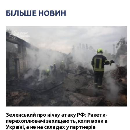
БІЛЬШЕ НОВИН
Зеленський про нічну атаку РФ: Ракети-
перехоплювачі захищають, коли вони в
Україні, а не на складах у партнерів