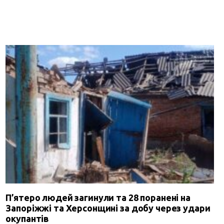
П’ятеро людей загинули та 28 поранені на
Запоріжжі та Херсонщині за добу через удари
окупантів