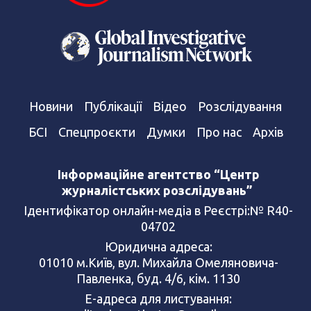
Новини
Публікації
Відео
Розслідування
БСІ
Спецпроєкти
Думки
Про нас
Архів
Інформаційне агентство “Центр
журналістських розслідувань”
Ідентифікатор онлайн-медіа в Реєстрі:№ R40-
04702
Юридична адреса:
01010 м.Київ, вул. Михайла Омеляновича-
Павленка, буд. 4/6, кім. 1130
Е-адреса для листування: