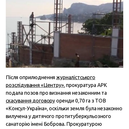
Після оприлюднення
журналістського
розслідування «Центру»
, прокуратура АРК
подала позов про визнання незаконним та
скасування договору
оренди 0,70 га з ТОВ
«Консул-Україна», оскільки земля була незаконно
вилучена у дитячого протитуберкульозного
санаторію імені Боброва. Прокуратурою