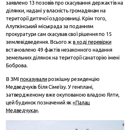
заявлено 13 позовів про скасування держактів на
ділянки, надані у власність громадянам на
території дитячої оздоровниці. Крім того,
Алупкінський міськрада за поданням
прокуратури сам скасував свої рішення по 15
землевідведення. Всього ж
в ході перевірки
встановлено 49 фактів незаконного надання
земельних ділянок на території санаторію імені
Боброва.
В ЗМІ
показували
розкішну резиденцію
Медведчуків біля Сімеїзу. У генплані,
затвердженому вже окупованою владою Ялти,
цей будинок позначений як
«Палац
Медведчука»
.