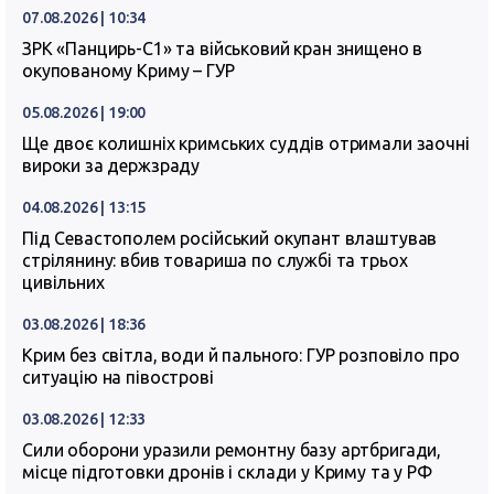
07.08.2026 | 10:34
ЗРК «Панцирь-С1» та військовий кран знищено в
окупованому Криму – ГУР
05.08.2026 | 19:00
Ще двоє колишніх кримських суддів отримали заочні
вироки за держзраду
04.08.2026 | 13:15
Під Севастополем російський окупант влаштував
стрілянину: вбив товариша по службі та трьох
цивільних
03.08.2026 | 18:36
Крим без світла, води й пального: ГУР розповіло про
ситуацію на півострові
03.08.2026 | 12:33
Сили оборони уразили ремонтну базу артбригади,
місце підготовки дронів і склади у Криму та у РФ