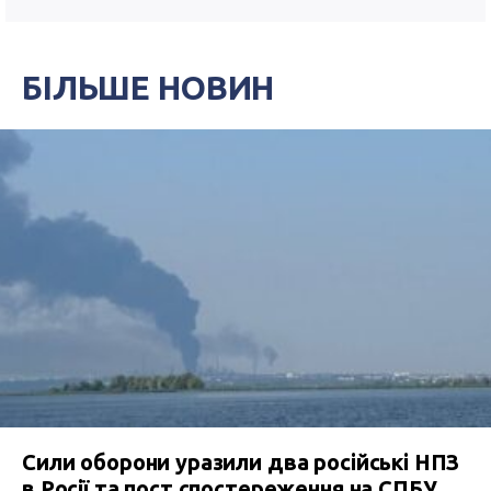
БІЛЬШЕ НОВИН
Сили оборони уразили два російські НПЗ
в Росії та пост спостереження на СПБУ