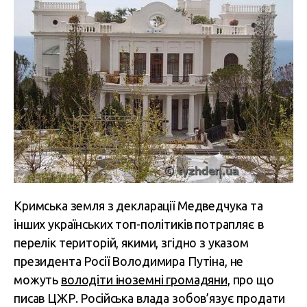
Кримська земля з декларації Медведчука та
інших українських топ-політиків потрапляє в
перелік територій, якими, згідно з указом
президента Росії Володимира Путіна, не
можуть
володіти іноземні громадяни,
про що
писав ЦЖР. Російська влада зобов’язує продати