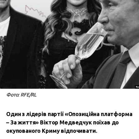
Фото: RFE/RL
Один з лідерів партії «Опозиційна платформа
– За життя» Віктор Медведчук поїхав до
окупованого Криму відпочивати.