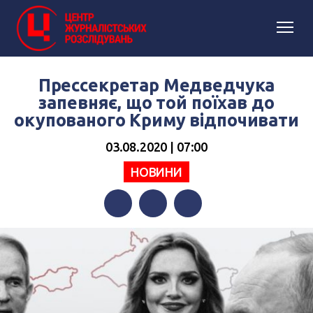
Прессекретар Медведчука
запевняє, що той поїхав до
окупованого Криму відпочивати
03.08.2020 | 07:00
НОВИНИ
Facebook
Twitter
Telegram