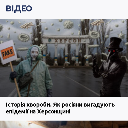
ВІДЕО
Історія хвороби. Як росіяни вигадують
епідемії на Херсонщині