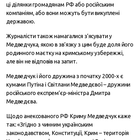
ці ділянки громадянам РФ або російським
компаніям, або вони можуть бути викуплені
державою.
Журналісти також намагалися з’ясувати у
Медведчука, якою в зв’язку з цим буде доля його
родинного маєтку на кримському узбережжі,
але він не відповів на запит.
Медведчук і його дружина з початку 2000-х є
кумами Путіна і Світлани Медведєвої – дружини
російського експрем’єр-міністра Дмитра
Медведєва.
Щодо анексованого РФ Криму Медведчук каже
так: «Згідно з чинним українським
законодавством, Конституції, Крим – територія