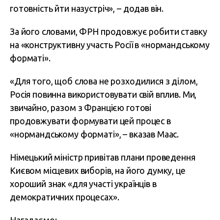
готовність йти назустріч», – додав він.
За його словами, ФРН продовжує робити ставку
на «конструктивну участь Росії в «нормандському
форматі».
«Для того, щоб слова не розходилися з ділом,
Росія повинна використовувати свій вплив. Ми,
звичайно, разом з Францією готові
продовжувати формувати цей процес в
«нормандському форматі», – вказав Маас.
Німецький міністр привітав плани проведення
Києвом місцевих виборів, на його думку, це
хороший знак «для участі українців в
демократичних процесах».