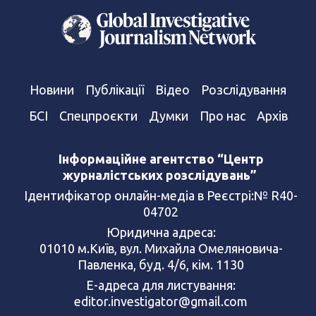
Новини
Публікації
Відео
Розслідування
БСІ
Спецпроєкти
Думки
Про нас
Архів
Інформаційне агентство “Центр
журналістських розслідувань”
Ідентифікатор онлайн-медіа в Реєстрі:№ R40-
04702
Юридична адреса:
01010 м.Київ, вул. Михайла Омеляновича-
Павленка, буд. 4/6, кім. 1130
Е-адреса для листування:
editor.investigator@gmail.com