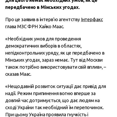
для цього немає необхідних умов, як це
передбачено в Мінських угодах.
Про це заявив в інтерв’ю агентству
Інтерфакс
глава МЗС ФРН Хайко Маас.
«Необхідних умов для проведення
демократичних виборів в областях,
непідконтрольних уряду, як це передбачено в
Мінських угодах, зараз немає. Тут від Москви
також потрібно використовувати свій вплив», –
сказав Маас.
«Нещодавній розвиток ситуації дає привід для
надії. Режим припинення вогню вперше за
довгий час дотримується, що дає людям на
сході України так необхідний їм перепочинок.
При цьому Україна проявила гнучкість і