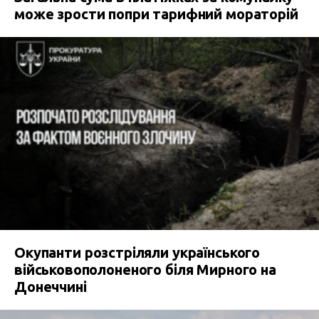
може зрости попри тарифний мораторій
Окупанти розстріляли українського
військовополоненого біля Мирного на
Донеччині