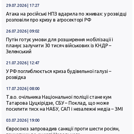
29.07.2026 | 17:27
Атака на російські НПЗ вдарила по жнивах: у розвідці
розповіли про кризу в агросекторі РФ
26.07.2026 | 09:02
Путін готує умови для розширення мобілізації і
планує залучити 30 тисяч військових із КНДР –
Зеленський
21.07.2026 | 12:47
У РФ поглиблюється криза будівельної галузі –
розвідка
17.07.2026 | 08:00
Т.в.о. очільника Національної поліції стане кум
Татарова Цуцкірідзе, СБУ – Поклад, що може
посилити тиск на НАБУ, САП і незалежні медіа – ЗМІ
03.07.2026 | 19:00
Євросоюз запровадив санкції проти шести росіян,