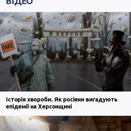
ВІДЕО
Історія хвороби. Як росіяни вигадують
епідемії на Херсонщині