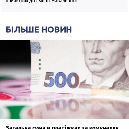
причетних до смерті Навального
БІЛЬШЕ НОВИН
Загальна сума в платіжках за комуналку