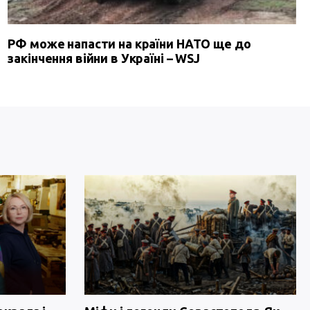
РФ може напасти на країни НАТО ще до
закінчення війни в Україні – WSJ