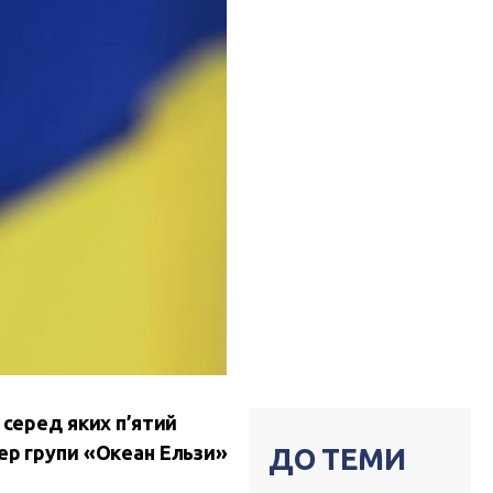
 серед яких п’ятий
дер групи «Океан Ельзи»
ДО ТЕМИ