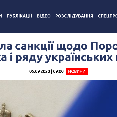
И
ПУБЛІКАЦІЇ
ВІДЕО
РОЗСЛІДУВАННЯ
СПЕЦПР
ла санкції щодо Пор
а і ряду українських 
05.09.2020 | 09:00
НОВИНИ