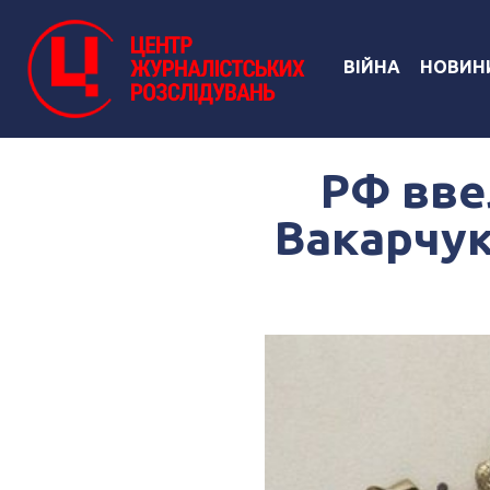
ВІЙНА
НОВИН
РФ вве
Вакарчук