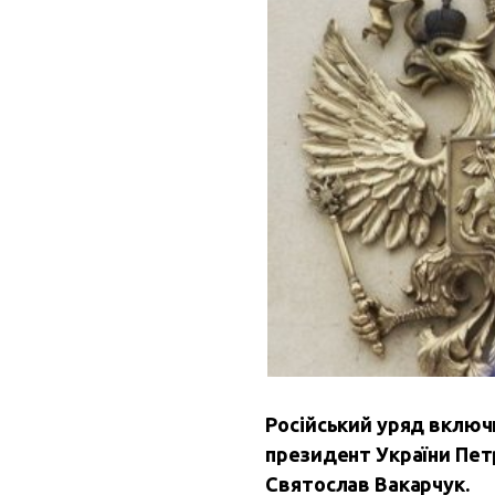
Російський уряд включи
президент України Петр
Святослав Вакарчук.