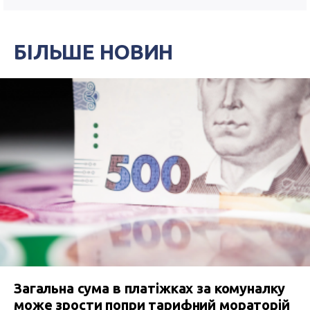
БІЛЬШЕ НОВИН
Загальна сума в платіжках за комуналку
може зрости попри тарифний мораторій