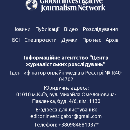
Новини
Публікації
Відео
Розслідування
БСІ
Спецпроєкти
Думки
Про нас
Архів
Інформаційне агентство “Центр
журналістських розслідувань”
Ідентифікатор онлайн-медіа в Реєстрі:№ R40-
04702
Юридична адреса:
01010 м.Київ, вул. Михайла Омеляновича-
Павленка, буд. 4/6, кім. 1130
Е-адреса для листування:
editor.investigator@gmail.com
Телефон: +380984681037*