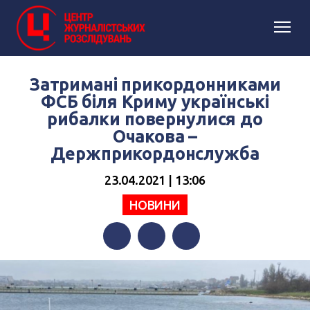
Затримані прикордонниками
ФСБ біля Криму українські
рибалки повернулися до
Очакова –
Держприкордонслужба
23.04.2021 | 13:06
НОВИНИ
Facebook
Twitter
Telegram