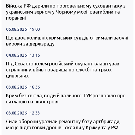
Війська РФ дарили по торговельному суховантажу з
українським зерном у Чорному морі: є загиблий та
поранені
05.08.2026 | 19:00
Ще двоє колишніх кримських суддів отримали заочні
вироки за держзраду
04.08.2026 | 13:15
Під Севастополем російський окупант влаштував
стрілянину: вбив товариша по службі та трьох
цивільних
03.08.2026 | 18:36
Крим без світла, води й пального: ГУР розповіло про
ситуацію на півострові
03.08.2026 | 12:33
Сили оборони уразили ремонтну базу артбригади,
місце підготовки дронів і склади у Криму та у РФ