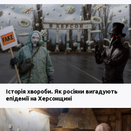
Історія хвороби. Як росіяни вигадують
епідемії на Херсонщині