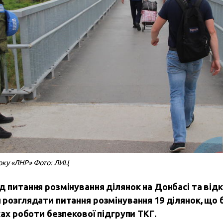
оку «ЛНР» Фото: ЛИЦ
 питання розмінування ділянок на Донбасі та від
 розглядати питання розмінування 19 ділянок, що
ах роботи безпекової підгрупи ТКГ.