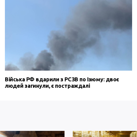
Війська РФ вдарили з РСЗВ по Ізюму: двоє
людей загинули, є постраждалі