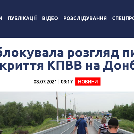
И
ПУБЛІКАЦІЇ
ВІДЕО
РОЗСЛІДУВАННЯ
СПЕЦПР
блокувала розгляд п
дкриття КПВВ на Донб
08.07.2021 | 09:17
НОВИНИ