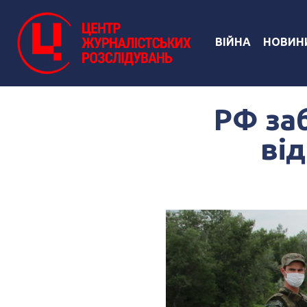
ВІЙНА
НОВИН
РФ за
ві