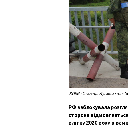
КПВВ «Станиця Луганська» з б
РФ заблокувала розгляд
сторона відмовляється
влітку 2020 року в рамк