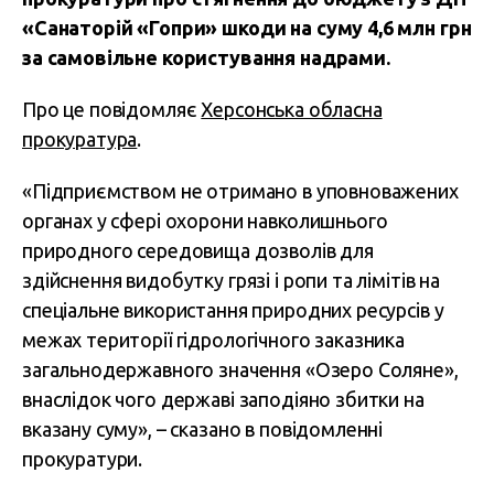
«Санаторій «Гопри» шкоди на суму 4,6 млн грн
за самовільне користування надрами.
Про це повідомляє
Херсонська обласна
прокуратура
.
«Підприємством не отримано в уповноважених
органах у сфері охорони навколишнього
природного середовища дозволів для
здійснення видобутку грязі і ропи та лімітів на
спеціальне використання природних ресурсів у
межах території гідрологічного заказника
загальнодержавного значення «Озеро Соляне»,
внаслідок чого державі заподіяно збитки на
вказану суму», – сказано в повідомленні
прокуратури.