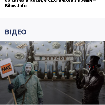
Bihus.Info
ВІДЕО