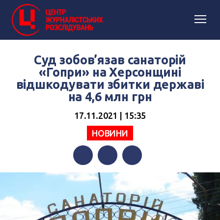
Суд зобов’язав санаторій
«Гопри» на Херсонщині
відшкодувати збитки державі
на 4,6 млн грн
17.11.2021 | 15:35
НОВИНИ
Facebook
Twitter
Telegram