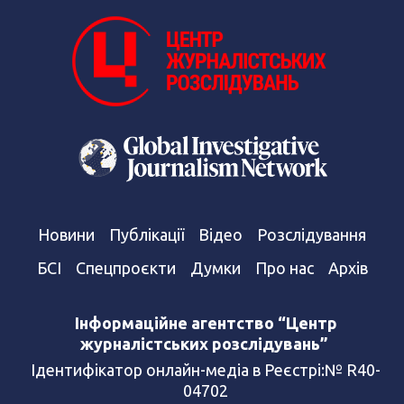
Новини
Публікації
Відео
Розслідування
БСІ
Спецпроєкти
Думки
Про нас
Архів
Інформаційне агентство “Центр
журналістських розслідувань”
Ідентифікатор онлайн-медіа в Реєстрі:№ R40-
04702