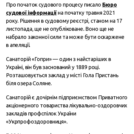
Про початок судового процесу писало
Бюро
судової інформації
на початку травня 2021
року. Рішення в судовому реєстрі, станом на 17
листопада, ще не опубліковане. Воно ще не
набрало законної сили та може бути оскаржене
в апеляції.
Санаторій «Гопри» — один з найстаріших в
Україні, він був заснований у 1889 році.
Розташовується заклад у місті Гола Пристань
біля озера Соляне.
Санаторій є дочірнім підприємством Приватного
акціонерного товариства лікувально-оздоровчих
закладів профспілок України
«Укрпрофоздоровниця».