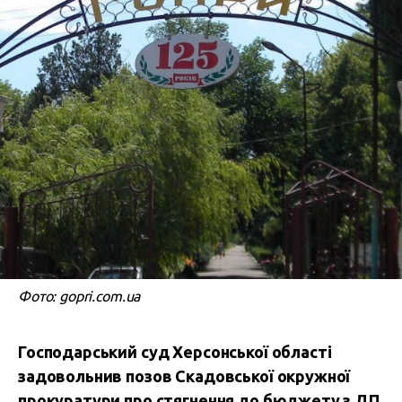
Фото: gopri.com.ua
Господарський суд Херсонської області
задовольнив позов Скадовської окружної
прокуратури про стягнення до бюджету з ДП