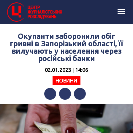
Окупанти заборонили обіг
гривні в Запорізький області, її
вилучають у населення через
російські банки
02.01.2023 | 14:06
НОВИНИ
Facebook
Twitter
Telegram