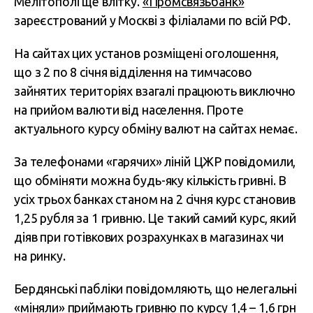
Мелітополі ще влітку.
«Промсвязьбанк»
зареєстрований у Москві з філіалами по всій РФ.
На сайтах цих установ розміщені оголошення,
що з 2 по 8 січня відділення на тимчасово
зайнятих територіях взагалі працюють виключно
на прийом валюти від населення. Проте
актуального курсу обміну валют на сайтах немає.
За телефонами «гарячих» ліній ЦЖР повідомили,
що обміняти можна будь-яку кількість гривні. В
усіх трьох банках станом на 2 січня курс становив
1,25 рубля за 1 гривню. Це такий самий курс, який
діяв при готівкових розрахунках в магазинах чи
на ринку.
Бердянські пабліки повідомляють, що нелегальні
«міняли» приймають гривню по курсу 1,4 – 1,6 грн