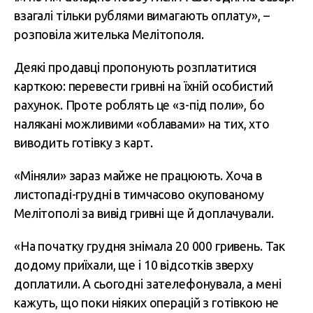
взагалі тільки рублями вимагають оплату», –
розповіла жителька Мелітополя.
Деякі продавці пропонують розплатитися
карткою: перевести гривні на їхній особистий
рахунок. Проте роблять це «з-під поли», бо
налякані можливими «облавами» на тих, хто
виводить готівку з карт.
«Міняли» зараз майже не працюють. Хоча в
листопаді-грудні в тимчасово окупованому
Мелітополі за вивід гривні ще й доплачували.
«На початку грудня знімала 20 000 гривень. Так
додому приїхали, ще і 10 відсотків зверху
доплатили. А сьогодні зателефонувала, а мені
кажуть, що поки ніяких операцій з готівкою не