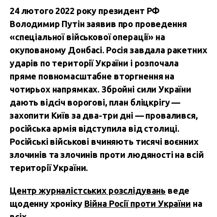
24 лютого 2022 року президент РФ
Володимир Путін заявив про проведення
«спеціальної військової операції» на
окупованому Донбасі. Росія завдала ракетних
ударів по території України і розпочала
пряме повномасштабне вторгнення на
чотирьох напрямках. Збройні сили України
дають відсіч ворогові, план бліцкрігу —
захопити Київ за два-три дні — провалився,
російська армія відступила від столиці.
Російські військові вчиняють тисячі воєнних
злочинів та злочинів проти людяності на всій
території України.
Центр журналістських розслідувань
веде
щоденну хроніку
Війна Росії проти України
на
всіх