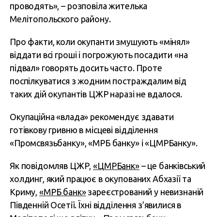
проводять», – розповіла жителька
Мелітопольского району.
Про факти, коли окупанти змушують «мінял»
віддати всі гроші і погрожують посадити «на
підвал» говорять досить часто. Проте
поспілкуватися з жодним постраждалим від
таких дій окупантів ЦЖР наразі не вдалося.
Окупаційна «влада» рекомендує здавати
готівкову гривню в місцеві відділення
«Промсвязьбанку», «МРБ банку» і «ЦМРБанку».
Як повідомляв ЦЖР,
«ЦМРБанк»
– це банківський
холдинг, який працює в окупованих Абхазії та
Криму,
«МРБ банк»
зареєстрований у невизнаній
Південній Осетії. Їхні відділення з’явилися в