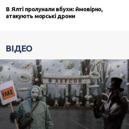
В Ялті пролунали вбухи: ймовірно,
атакують морські дрони
ВІДЕО