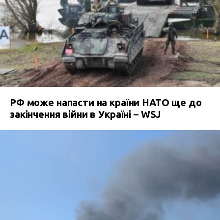
РФ може напасти на країни НАТО ще до
закінчення війни в Україні – WSJ