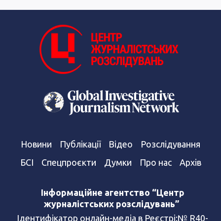
Новини
Публікації
Відео
Розслідування
БСІ
Спецпроєкти
Думки
Про нас
Архів
Інформаційне агентство “Центр
журналістських розслідувань”
Ідентифікатор онлайн-медіа в Реєстрі:№ R40-