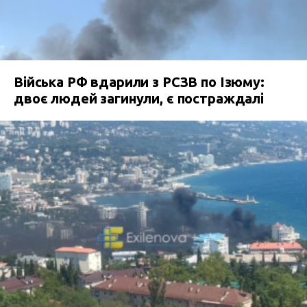
Війська РФ вдарили з РСЗВ по Ізюму:
двоє людей загинули, є постраждалі