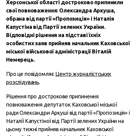
Херсонської області достроково припинили
свої повноваження: Олександра Аркуша,
обрана від партії «Пропозиція» і Наталія
Капустіна від Партії зелених України.
Відповідні рішення на підставі їхніх
особистих заяв прийняв начальник Каховської
міської військової адміністрації Віталій
Немерець.
Про це повідомляє
Центр журналістських
розслідувань
.
Рішення про дострокове припинення
повноваження депутаток Каховської міської
ради Олександри Аркуші від партії «Пропозиція» і
Наталії Капустіної від Партії зелених України на
цьому тижні прийняв начальник Каховської