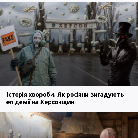
Історія хвороби. Як росіяни вигадують
епідемії на Херсонщині