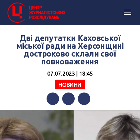
Дві депутатки Каховської
міської ради на Херсонщині
достроково склали свої
повноваження
07.07.2023 | 18:45
НОВИНИ
Facebook
Twitter
Telegram