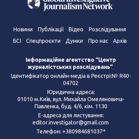
Новини
Публікації
Відео
Розслідування
БСІ
Спецпроєкти
Думки
Про нас
Архів
Інформаційне агентство “Центр
журналістських розслідувань”
Ідентифікатор онлайн-медіа в Реєстрі:№ R40-
04702
Юридична адреса:
01010 м.Київ, вул. Михайла Омеляновича-
Павленка, буд. 4/6, кім. 1130
Е-адреса для листування:
editor.investigator@gmail.com
Телефон: +380984681037*