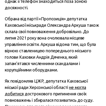
однак її телефон знаходиться поза зоною
досяжності.
Обрана від партії «Пропозиція» депутатка
Каховської міськради Олександра Аркуша також
склала свої повноваження добровільно. До
липня 2021 року вона очолювала місцеве
управління освіти. Аркуша відома тим, що була
вірною ставленицею попереднього міського
голови Каховки Андрія Дяченка, який
запам’ятався численними скандалами і
корупційними оборудками.
Як повідомляв ЦЖР, депутатка Каховської
міської ради Херсонської області
не могла
добитися
дострокового припинення своїх
повноважень і збиралася позиватись до суду.