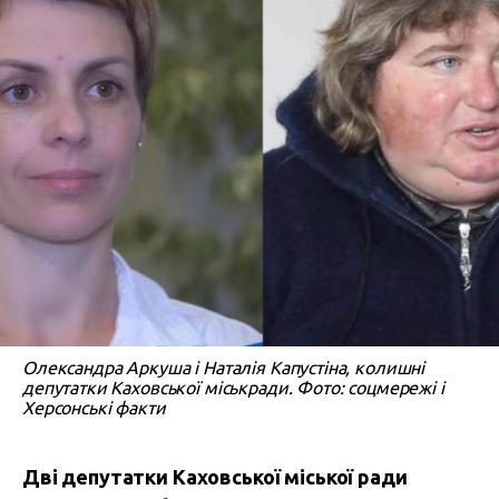
Олександра Аркуша і Наталія Капустіна, колишні
депутатки Каховської міськради. Фото: соцмережі і
Херсонські факти
Дві депутатки Каховської міської ради