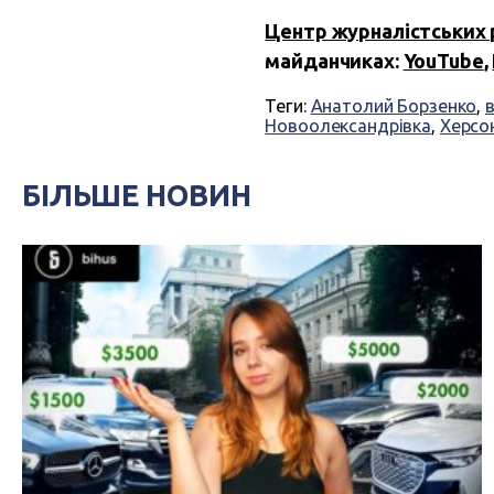
Центр журналістських 
майданчиках:
YouTube
,
Теги:
Анатолий Борзенко
,
Новоолександрівка
,
Херсо
БІЛЬШЕ НОВИН