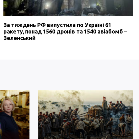
За тиждень РФ випустила по Україні 61
ракету, понад 1560 дронів та 1540 авіабомб –
Зеленський