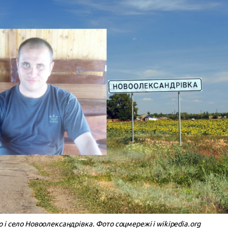
і село Новоолександрівка. Фото соцмережі і wikipedia.org