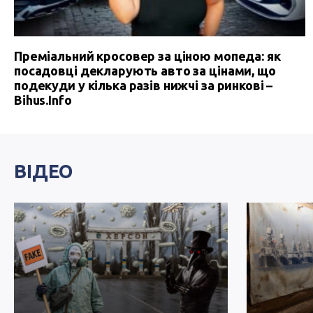
Преміальний кросовер за ціною мопеда: як
посадовці декларують авто за цінами, що
подекуди у кілька разів нижчі за ринкові –
Bihus.Info
ВІДЕО