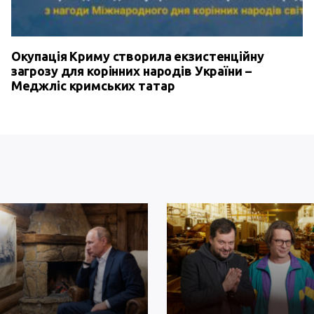
Окупація Криму створила екзистенційну
загрозу для корінних народів України –
Меджліс кримських татар