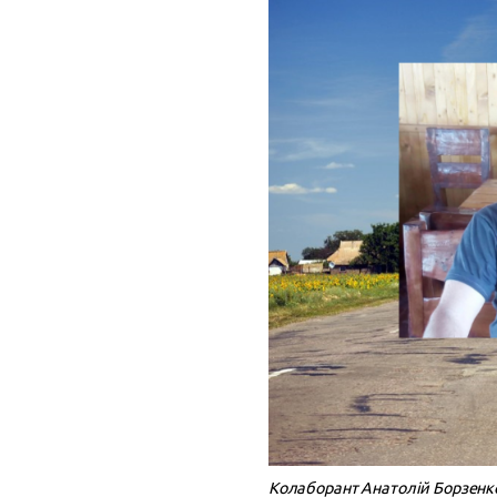
Колаборант Анатолій Борзенко 