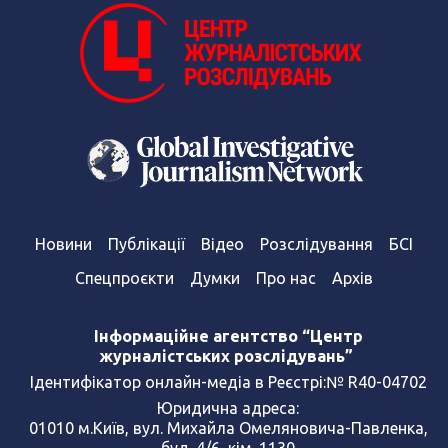
Новини
Публікації
Відео
Розслідування
БСІ
Спецпроєкти
Думки
Про нас
Архів
Інформаційне агентство “Центр
журналістських розслідувань”
Ідентифікатор онлайн-медіа в Реєстрі:№ R40-04702
Юридична адреса:
01010 м.Київ, вул. Михайла Омеляновича-Павленка,