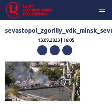
sevastopol_zgoriliy_vdk_minsk_se
13.09.2023 | 16:05
Facebook
Twitter
Telegram