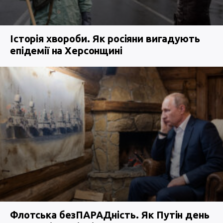
Історія хвороби. Як росіяни вигадують
епідемії на Херсонщині
Флотська безПАРАДність. Як Путін день