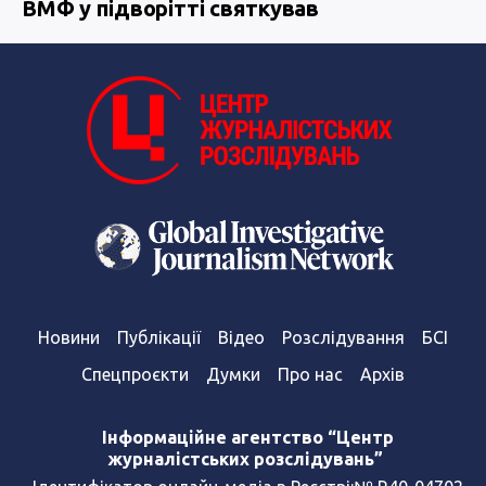
ВМФ у підворітті святкував
Новини
Публікації
Відео
Розслідування
БСІ
Спецпроєкти
Думки
Про нас
Архів
Інформаційне агентство “Центр
журналістських розслідувань”