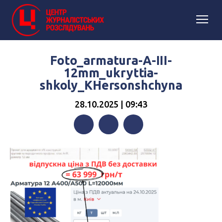
Foto_armatura-A-III-
12mm_ukryttia-
shkoly_KHersonshchyna
28.10.2025 | 09:43
Facebook
Twitter
Telegram