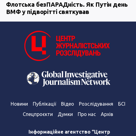
Флотська безПАРАДність. Як Путін день
ВМФ у підворітті святкував
Новини
Публікації
Відео
Розслідування
БСІ
Спецпроєкти
Думки
Про нас
Архів
Інформаційне агентство “Центр