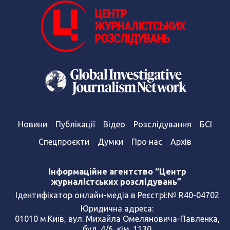
Новини
Публікації
Відео
Розслідування
БСІ
Спецпроєкти
Думки
Про нас
Архів
Інформаційне агентство “Центр
журналістських розслідувань”
Ідентифікатор онлайн-медіа в Реєстрі:№ R40-04702
Юридична адреса:
01010 м.Київ, вул. Михайла Омеляновича-Павленка,
буд. 4/6, кім. 1130