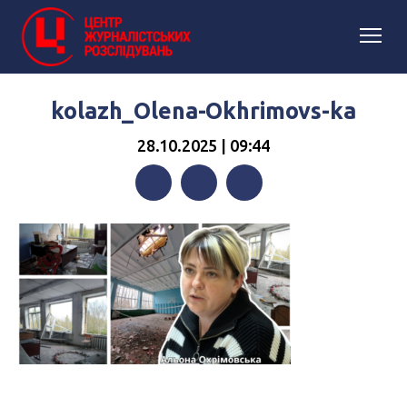
kolazh_Olena-Okhrimovs-ka
28.10.2025 | 09:44
Facebook
Twitter
Telegram